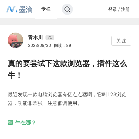
墨滴
专栏
登录 / 注册
青木川
1
V
关 注
2023/09/30
阅读：89
真的要尝试下这款浏览器，插件这么
牛！
最近发现一款电脑浏览器有亿点点猛啊，它叫123浏览
器，功能非常强，注意低调使用。
牛在哪？