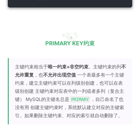
PRIMARY KEY约束
主键约束相当于
唯一约束+非空约束
。主键约束的列
不
允许重复
，也
不允许出现空值
一个表最多有一个主键
约束，建立主键约束可以在列级别创建，也可以在表
级别创建 主键约束对应表中的一列或者多列（复合主
键） MySQL的主键名总是
，自己命名了也
PRIMARY
没有用 创建主键约束时，系统默认建立对应的主键索
引。如果删除主键约束、对应的索引就自动删除了。