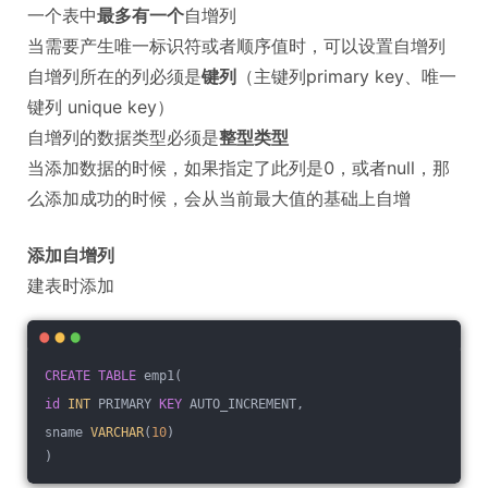
一个表中
最多有一个
自增列
当需要产生唯一标识符或者顺序值时，可以设置自增列
自增列所在的列必须是
键列
（主键列primary key、唯一
键列 unique key）
自增列的数据类型必须是
整型类型
当添加数据的时候，如果指定了此列是0，或者null，那
么添加成功的时候，会从当前最大值的基础上自增
添加自增列
建表时添加
CREATE
TABLE
 emp1(
id
INT
 PRIMARY 
KEY
 AUTO_INCREMENT,
sname 
VARCHAR
(
10
)
)