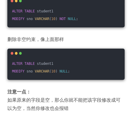
ALTER
TABLE
 student1
MODIFY
 sno 
VARCHAR
(
10
) 
NOT
NULL
;
删除非空约束，像上面那样
ALTER
TABLE
 student1
MODIFY
 sno 
VARCHAR
(
10
) 
NULL
;
注意一点：
如果原来的字段是空，那么你就不能把该字段修改成可
以为空，当然你修改也会报错