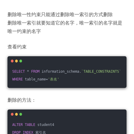
删除唯一性约束只能通过删除唯一索引的方式删除
删除唯一索引就要知道它的名字，唯一索引的名字就是
唯一约束的名字
查看约束
SELECT
 * 
FROM
 information_schema.
`TABLE_CONSTRAINTS`
WHERE
 table_name=
'表名'
删除的方法：
ALTER
TABLE
 student4
DROP
INDEX
 索引名