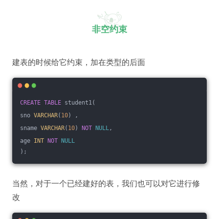
非空约束
建表的时候给它约束，加在类型的后面
CREATE
TABLE
 student1(
sno 
VARCHAR
(
10
) ,
sname 
VARCHAR
(
10
) 
NOT
NULL
,
age 
INT
NOT
NULL
);
当然，对于一个已经建好的表，我们也可以对它进行修
改