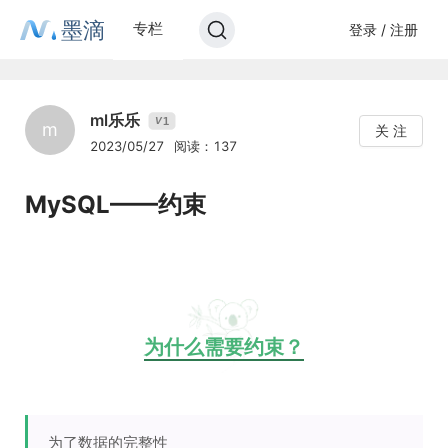
墨滴
专栏
登录 / 注册
ml乐乐
1
V
m
关 注
2023/05/27
阅读：137
MySQL——约束
为什么需要约束？
为了数据的完整性