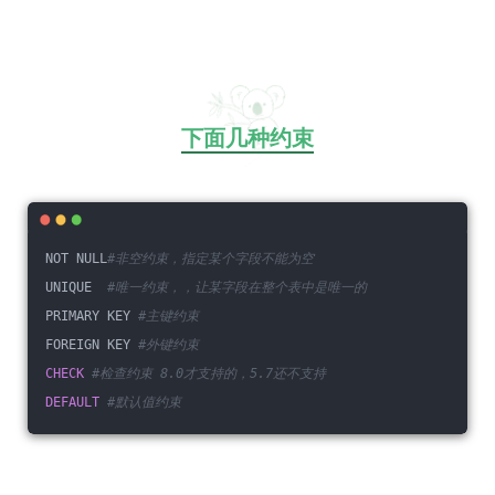
下面几种约束
NOT NULL
#非空约束，指定某个字段不能为空
UNIQUE  
#唯一约束，，让某字段在整个表中是唯一的
PRIMARY KEY 
#主键约束
FOREIGN KEY 
#外键约束
CHECK
#检查约束 8.0才支持的，5.7还不支持
DEFAULT
#默认值约束