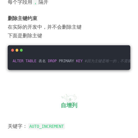
每个字段用
隔开
,
删除主键约束
在实际的开发中，并不会删除主键
下面是删除主键
ALTER
TABLE
 表名 
DROP
 PRIMARY 
KEY
#因为主键是唯一的，不需要指
自增列
关键字：
AUTO_INCREMENT