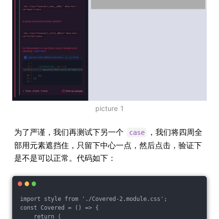
picture 1
为了严谨，我们再测试下另一个
，我们将四周全
case
部用元素遮挡住，只留下中心一点，然后点击，验证下
是不是可以正常。代码如下：
import style from './Covered-2.module.css';

const Covered = () => {

    return (
