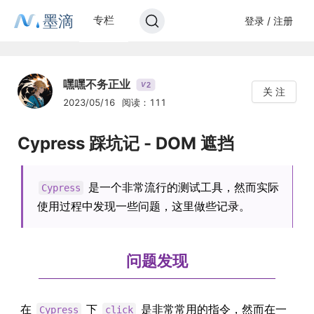
墨滴
专栏
登录 / 注册
嘿嘿不务正业
2
V
关 注
2023/05/16
阅读：111
Cypress 踩坑记 - DOM 遮挡
是一个非常流行的测试工具，然而实际
Cypress
使用过程中发现一些问题，这里做些记录。
问题发现
在
下
是非常常用的指令，然而在一
Cypress
click