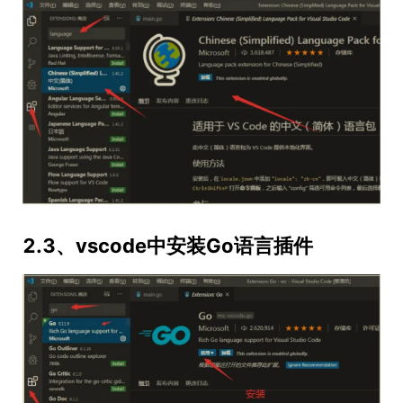
2.3、vscode中安装Go语言插件