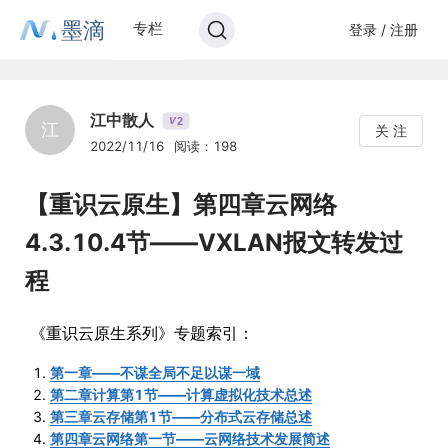
墨滴
专栏
登录 / 注册
江中散人
2
V
江
关 注
2022/11/16
阅读：198
【重识云原生】第四章云网络
4.3.10.4节——VXLAN报文转发过
程
《重识云原生系列》专题索引：
第一章——不谋全局不足以谋一域
第二章计算第1节——计算虚拟化技术总述
第三章云存储第1节——分布式云存储总述
第四章云网络第一节——云网络技术发展简述