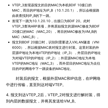
VTEP_3发现该报文的目的MAC为本机BDIF 10接口的
MAC，而目的IP地址为IP_B（10.1.20.1），所以会根据路
由表查找到IP_B的下一跳。
发现下一跳为10.1.20.10，出接口为BDIF 20。此时
VTEP_3查询ARP表项，并将原始报文的源MAC修改为BDIF
20接口的MAC（MAC_20），将目的MAC修改为VM_B的
MAC（MAC_B）。
报文到BDIF 20接口时，识别到需要进入VXLAN隧道（VNI
6000），所以根据MAC表对报文进行封装。这里封装的外
层源IP地址为本地VTEP的IP地址（IP_3），外层目的IP地址
为对端VTEP的IP地址（IP_2）；外层源MAC地址为本地
VTEP的MAC地址（MAC_3），而外层目的MAC地址为去往
目的IP的网络中下一跳设备的MAC地址。
封装后的报文，根据外层MAC和IP信息，在IP网络
中进行传输，直至到达对端VTEP。
4. 报文到达VTEP_2后，VTEP_2对报文进行解封装，得
到内层的数据报文，并将其发送给VM_B。