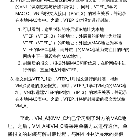
的VNI（识别过程与步骤2类似）。同时，VTEP_3学习
MAC_C、VNI和报文入接口（Port_3）的对应关系，并记录
在本地MAC表中。之后，VTEP_3对报文进行封装。
可以看到，这里封装的外层源IP地址为本地
VTEP（VTEP_3）的IP地址，外层目的IP地址为对端
VTEP（VTEP_1）的IP地址；外层源MAC地址为本地
VTEP的MAC地址，而外层目的MAC地址为去往目的IP的
网络中下一跳设备的MAC地址。
封装后的报文，根据外层MAC和IP信息，在IP网络中进
行传输，直至到达对端VTEP。
报文到达VTEP_1后，VTEP_1对报文进行解封装，得到
VM_C发送的原始报文。同时，VTEP_1学习VM_C的MAC地
址、VNI和远端VTEP的IP地址（IP_3）的对应关系，并记录
在本地MAC表中。之后，VTEP_1将解封装后的报文发送给
VM_A。
至此，VM_A和VM_C均已学习到了对方的MAC地
址。之后，VM_A和VM_C将采用单播方式进行通信。单
播报文的封装与解封装过程，与图4-4中所展示的类似，