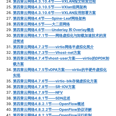
第四章云网络4.3.10.4节——VXLAN报文转发过程
第四章云网络4.3.10.5节——VXlan组网架构
第四章云网络4.3.10.6节——VXLAN应用部署方案
第四章云网络4.4节——Spine-Leaf网络架构
第四章云网络4.5节——大二层网络
第四章云网络4.6节——Underlay 和 Overlay概念
第四章云网络4.7.1节——网络虚拟化与卸载加速技术的演
进简述
第四章云网络4.7.2节——virtio网络半虚拟化简介
第四章云网络4.7.3节——Vhost-net方案
第四章云网络4.7.4节vhost-user方案——virtio的DPDK卸
载方案
第四章云网络4.7.5节vDPA方案——virtio的半硬件虚拟化
实现
第四章云网络4.7.6节——virtio-blk存储虚拟化方案
第四章云网络4.7.8节——SR-IOV方案
第四章云网络4.7.9节——NFV
第四章云网络4.8.1节——SDN总述
第四章云网络4.8.2.1节——OpenFlow概述
第四章云网络4.8.2.2节——OpenFlow协议详解
第四章云网络4.8.2.3节——OpenFlow运行机制