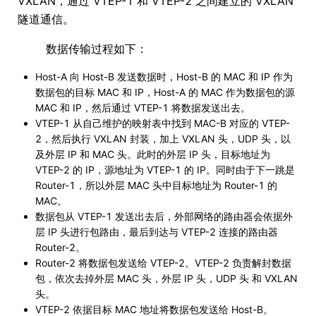
VXLAN，通过 VTEP-1 和 VTEP-2 之间建立的 VXLAN
隧道通信。
数据传输过程如下：
Host-A 向 Host-B 发送数据时，Host-B 的 MAC 和 IP 作为
数据包的目标 MAC 和 IP，Host-A 的 MAC 作为数据包的源
MAC 和 IP，然后通过 VTEP-1 将数据发送出去。
VTEP-1 从自己维护的映射表中找到 MAC-B 对应的 VTEP-
2，然后执行 VXLAN 封装，加上 VXLAN 头，UDP 头，以
及外层 IP 和 MAC 头。此时的外层 IP 头，目标地址为
VTEP-2 的 IP，源地址为 VTEP-1 的 IP。同时由于下一跳是
Router-1，所以外层 MAC 头中目标地址为 Router-1 的
MAC。
数据包从 VTEP-1 发送出去后，外部网络的路由器会依据外
层 IP 头进行包路由，最后到达与 VTEP-2 连接的路由器
Router-2。
Router-2 将数据包发送给 VTEP-2。VTEP-2 负责解封数据
包，依次去掉外层 MAC 头，外层 IP 头，UDP 头 和 VXLAN
头。
VTEP-2 依据目标 MAC 地址将数据包发送给 Host-B。