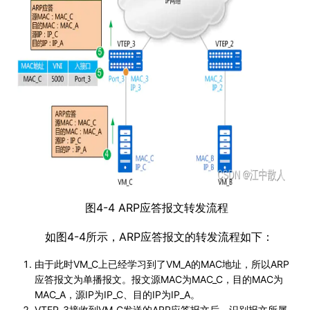
图4-4 ARP应答报文转发流程
如图4-4所示，ARP应答报文的转发流程如下：
由于此时VM_C上已经学习到了VM_A的MAC地址，所以ARP
应答报文为单播报文。报文源MAC为MAC_C，目的MAC为
MAC_A，源IP为IP_C、目的IP为IP_A。
VTEP_3接收到VM_C发送的ARP应答报文后，识别报文所属