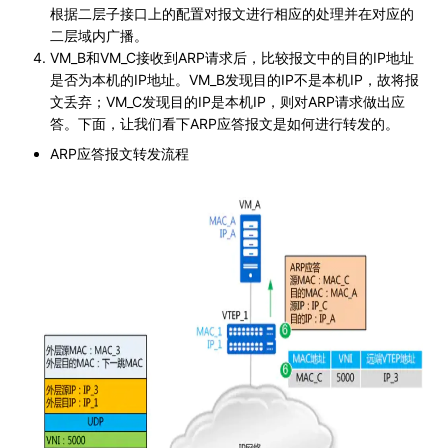
根据二层子接口上的配置对报文进行相应的处理并在对应的
二层域内广播。
VM_B和VM_C接收到ARP请求后，比较报文中的目的IP地址
是否为本机的IP地址。VM_B发现目的IP不是本机IP，故将报
文丢弃；VM_C发现目的IP是本机IP，则对ARP请求做出应
答。下面，让我们看下ARP应答报文是如何进行转发的。
ARP应答报文转发流程