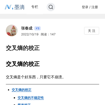
墨滴
专栏
登录 / 注册
张春成
3
V
关 注
2022/10/19
阅读：147
交叉熵的校正
交叉熵的校正
交叉熵是个好东西，只要它不崩溃。
交叉熵的校正
交叉熵的不稳定性
简单校正