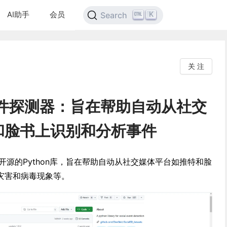
AI助手
会员
K
Search
关 注
交事件探测器：旨在帮助自动从社交
和脸书上识别和分析事件
一款开源的Python库，旨在帮助自动从社交媒体平台如推特和脸
灾害和病毒现象等。