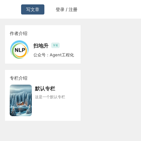
写文章
登录 / 注册
作者介绍
扫地升
4
V
公众号：Agent工程化
专栏介绍
默认专栏
这是一个默认专栏