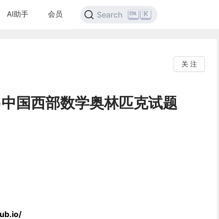
AI助手
会员
K
Search
关 注
0届)中国西部数学奥林匹克试题
ub.io/