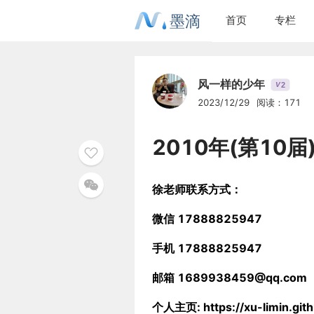
墨滴
首页
专栏
风一样的少年
2
V
2023/12/29
阅读：171
2010年(第1
徐老师联系方式：
微信 17888825947
手机 17888825947
邮箱 1689938459@qq.com
个人主页: https://xu-limin.gith