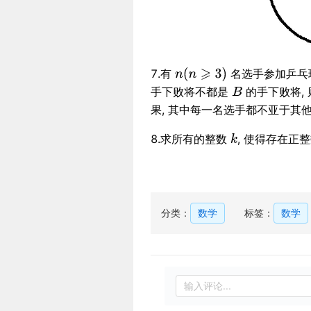
7.有
名选手参加乒乓
手下败将不都是
的手下败将,
果, 其中每一名选手都不亚于其
8.求所有的整数
, 使得存在正
分类：
数学
标签：
数学