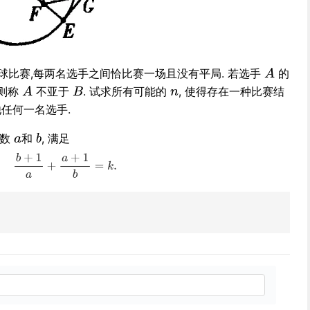
球比赛,每两名选手之间恰比赛一场且没有平局. 若选手
的
 则称
不亚于
. 试求所有可能的
, 使得存在一种比赛结
他任何一名选手.
整数
和
, 满足