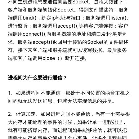
不同主机进程想要通信就需要Socket。过程大致如下：
客户端和服务端初始化Socket。得到文件描述符；服务
端调用bind()，绑定ip地址与端口；服务端调用listen(),
进行监听；服务端调用accept(),等待客户端连接；客户
端调用connect(),向服务器端的地址和端口发起连接请
求。服务端accept()返回用于传输的Socket的文件描述
符。接下来客户端和服务端就可以读写数据。最后服务
端和客户端调用close（）断开连接。
进程间为什么要进行通信？
1、如果进程间不能通信，那处于不同位置的两台主机之
间的就无法发送消息。也就无法实现信息的共享。
2、计算加速。如果进程之间不能通信，当有一个需要很
大内存才能处理的事件的时候，如果让单一进程处理，
就有可能挤爆内存。而进程间如果能够通信，就可以把
需要大内存的事件分解成几个小事件，让多个进程共同