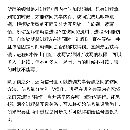
所谓的锁就是对进程访问内存时加以限制。只有进程拿
到锁的时候，才能访问共享内存。访问完成后即释放
锁。根据锁类型的不同又分为互斥锁，自旋锁、读写
锁。所谓互斥锁就是进程A在访问资源时，进程B不能访
问。自旋锁就是进程A在访问时，进程B一直在等待，并
且每隔固定时间就询问是否能够获得锁。直到最后获得
锁，进程B才停止自旋。读写锁限制了读写的权限，可以
多人一起读，但不可多人一起写。写的时候不可读，读
的时候不能写。
除了锁之外，还有信号量可以协调共享资源之间的访问
方法。信号量分为P、V操作。进程在进入共享内存区域
之前先进行P操作，离开共享内存时、进行V操作。如果
想让两个进程是互斥关系，可以将初始信号量设置为1，
如果想要让两个进程是同步关系可以将初始信号量设为
0。