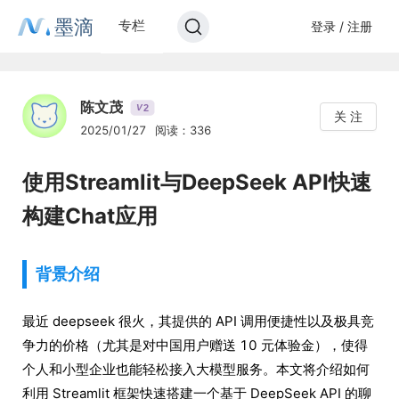
墨滴
专栏
登录 / 注册
陈文茂
2
V
关 注
2025/01/27
阅读：336
使用Streamlit与DeepSeek API快速
构建Chat应用
背景介绍
最近 deepseek 很火，其提供的 API 调用便捷性以及极具竞
争力的价格（尤其是对中国用户赠送 10 元体验金），使得
个人和小型企业也能轻松接入大模型服务。本文将介绍如何
利用 Streamlit 框架快速搭建一个基于 DeepSeek API 的聊