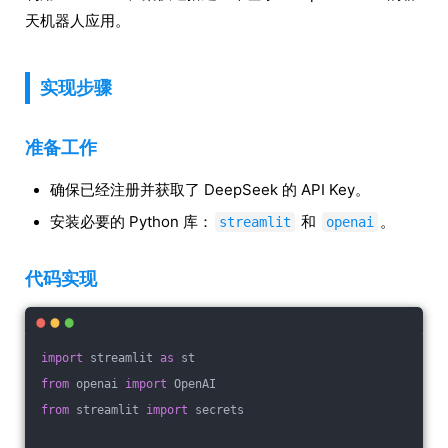
天机器人应用。
实现步骤
准备工作
确保已经注册并获取了 DeepSeek 的 API Key。
安装必要的 Python 库：
和
。
streamlit
openai
代码实现
import
 streamlit 
as
 st  
from
 openai 
import
 OpenAI  
from
 streamlit 
import
 secrets  