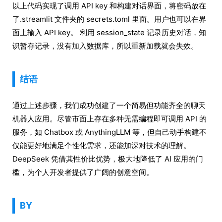
以上代码实现了调用 API key 和构建对话界面，将密码放在
了.streamlit 文件夹的 secrets.toml 里面。用户也可以在界
面上输入 API key。 利用 session_state 记录历史对话，知
识暂存记录，没有加入数据库，所以重新加载就会失效。
结语
通过上述步骤，我们成功创建了一个简易但功能齐全的聊天
机器人应用。尽管市面上存在多种无需编程即可调用 API 的
服务，如 Chatbox 或 AnythingLLM 等，但自己动手构建不
仅能更好地满足个性化需求，还能加深对技术的理解。
DeepSeek 凭借其性价比优势，极大地降低了 AI 应用的门
槛，为个人开发者提供了广阔的创意空间。
BY