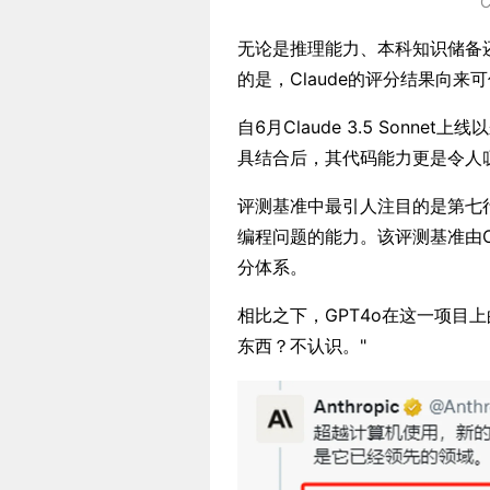
C
无论是推理能力、本科知识储备还是编
的是，Claude的评分结果向
自6月Claude 3.5 Sonn
具结合后，其代码能力更是令人
评测基准中最引人注目的是第七行的S
编程问题的能力。该评测基准由Ope
分体系。
相比之下，GPT4o在这一项目上的
东西？不认识。"