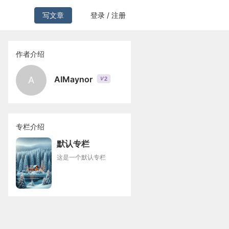
写文章
登录 / 注册
作者介绍
AIMaynor
A
2
V
专栏介绍
默认专栏
这是一个默认专栏