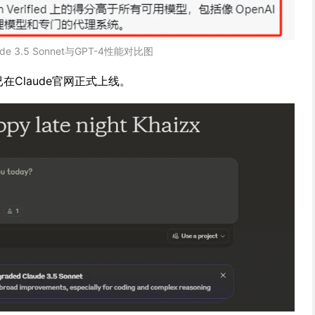
ude 3.5 Sonnet与GPT-4性能对比图
et已在Claude官网正式上线。