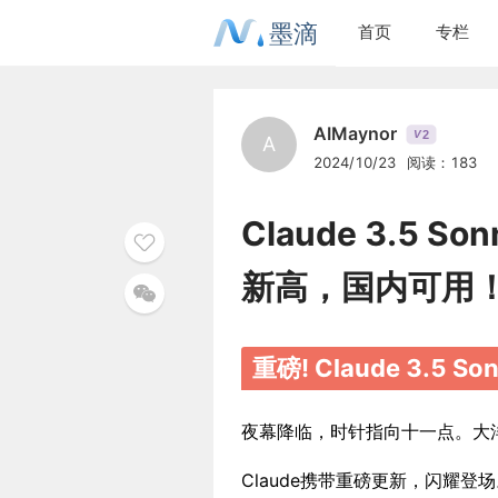
墨滴
首页
专栏
AIMaynor
2
V
A
2024/10/23
阅读：183
Claude 3.5 
新高，国内可用
重磅! Claude 3.5
夜幕降临，时针指向十一点。大
Claude携带重磅更新，闪耀登