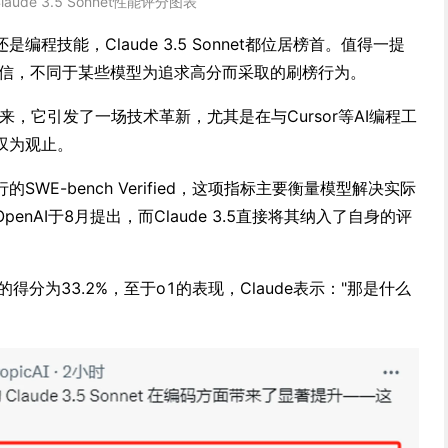
laude 3.5 Sonnet性能评分图表
程技能，Claude 3.5 Sonnet都位居榜首。值得一提
来可信，不同于某些模型为追求高分而采取的刷榜行为。
et上线以来，它引发了一场技术革新，尤其是在与Cursor等AI编程工
叹为观止。
WE-bench Verified，这项指标主要衡量模型解决实际
nAI于8月提出，而Claude 3.5直接将其纳入了自身的评
得分为33.2%，至于o1的表现，Claude表示："那是什么