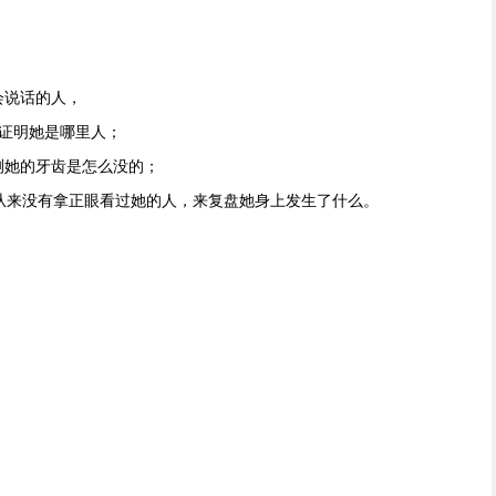
会说话的人，
证明她是哪里人；
测她的牙齿是怎么没的；
从来没有拿正眼看过她的人，来复盘她身上发生了什么。