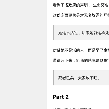
看到了省政府的声明， 生出莫
这份东西更像是对无名坟冢的尸
她这么活过，后来她就这样死
仿佛她不是活的人，而是早已腐
通篇读下来，给我的感觉是息事
死者已矣，大家散了吧。
Part 2