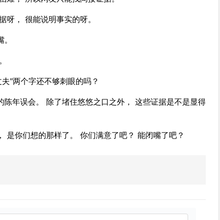
据呀， 很能说明事实的呀。
嘴。
。
丈夫"两个字还不够刺眼的吗？
的陈年误会。 除了堵住悠悠之口之外， 这些证据是不是显得
 是你们想的那样了。 你们满意了吧？ 能闭嘴了吧？