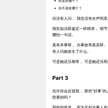
你喜欢哪个？
你不喜欢哪个？
但没有人问， 我也没有在声明
报告如法医鉴定一样精准， 细节
哪怕一句话。
真有本事呀， 办事效率真高呀。
有人问她发生了什么。
可是她还活着呀， 可是她还没死
Part 3
也许你会反驳我， 那些“好事”的
想要的吗？
我的回答是， 因为见到当事人有