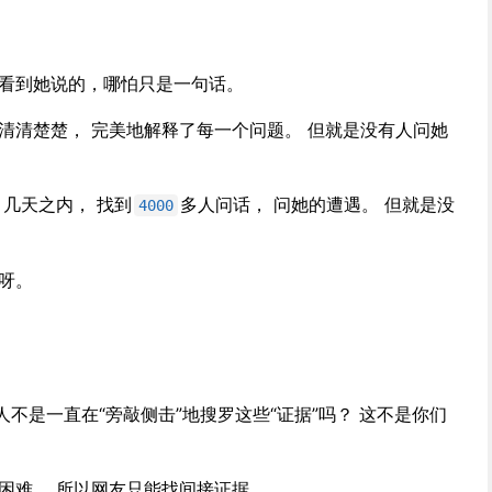
里看到她说的，哪怕只是一句话。
清清楚楚， 完美地解释了每一个问题。 但就是没有人问她
 几天之内， 找到
多人问话， 问她的遭遇。 但就是没
4000
呀。
人不是一直在“旁敲侧击”地搜罗这些“证据”吗？ 这不是你们
困难， 所以网友只能找间接证据。