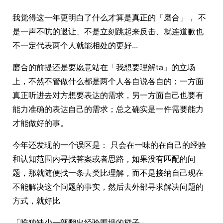
我觉得这一年更明白了什么才算是真正的「磨合」， 不
是一声不吭的退让、不是立刻跳起来反击、就连道歉也
不一定代表两个人就能相处的更好...
磨合的前提还是要愿意站在「我想要理解ta」的立场
上，不然不管做什么都是两个人各自说各自的；一方面
真正听进去对方想要表达的需求，另一方面自己也要有
能力准确的表达自己的需求；总之确实是一件需要能力
才能做好的事。
今年还发现的一个误区是： 只会在一味的在自己的经验
和认知范围内寻找答案或者思路，如果没有匹配的问
题，那就随便找一条去类比理解，而不是接纳自己现在
不能解决这个问题的事实，然后去外部寻求解决问题的
方式，就好比
「唯独缺少一部翻出经验围墙的梯子」