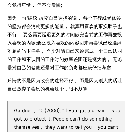
会觉得可惜， 但不会后悔;
因为一句"建议"改变自己选择的话， 每个下行或者低谷
的坚持都会消耗更多的能量， 就算用喜欢的事换脑子也
不行， 要么需要延迟更久的时间做完当前的工作再去投
入喜欢的内容;要么投入喜欢的内容回来再尝试已经遇到
难题的当下任务， 至少对我自己来说完成一个自己认同
的工作和不认同的工作时的效率差距还是挺大的， 无论
是对自己的健康还是对工作的负责都应该仔细考虑
后悔的不是因为改变的选择不好， 而是因为别人的话让
自己放弃了尝试的机会这个，很不划算
Gardner， C. (2006). “If you got a dream， you
got to protect it. People can’t do something
themselves， they want to tell you， you can’t