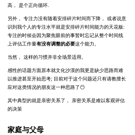
高， 是个正向循环.
另外， 专注力没有随着安排碎片时间而下降， 或者说意
识到我个人的专注水平就是安排碎片时间能力的天花板:
专注的时候会因为聚焦眼前的事暂时忘记从整个时间线
上评估工作量
有没有调整的必要
这个能力。
当然， 这样的习惯并非全场景适用。
感性的话题方面原本就文化沙漠的我更是缺少思路而难
以推进甚至开始思考; 目前对于这个问题还只有请教擅长
应对这类情况的朋友这一种思路了😶
其中典型的就是亲密关系了， 亲密关系是难以客观评估
的决策
家庭与父母