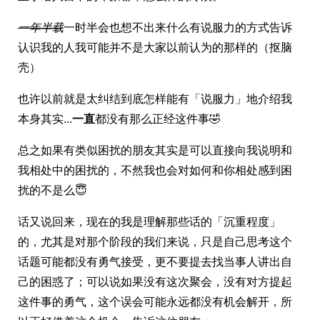
一年半载
一时半会也想不出来什么有说服力的方式告诉
认识我的人我可能并不是大家以前认为的那样的（抠脑
壳）
也许以前就是太纠结到底怎样能有「说服力」地介绍我
本身其实...
一直
都没有那么正经这件事🤣
总之如果有类似困扰的朋友其实是可以直接向我说明和
我相处中的困扰的，不然我也会对如何和你相处感到困
扰的不是么😇
话又说回来，现在的我是理解那些话的「沉重程度」
的，尤其是对那个阶段的我们来说，只是自己思考这个
话题可能都没有勇气接受，更不要提去找当事人讲出自
己的困惑了；可以说如果没有这次聚会，没有对方提起
这件事的勇气，这个误会可能永远都没有机会解开，所