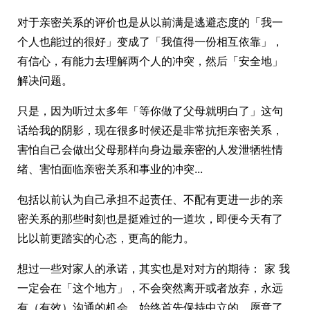
对于亲密关系的评价也是从以前满是逃避态度的「我一
个人也能过的很好」变成了「我值得一份相互依靠」，
有信心，有能力去理解两个人的冲突，然后「安全地」
解决问题。
只是，因为听过太多年「等你做了父母就明白了」这句
话给我的阴影，现在很多时候还是非常抗拒亲密关系，
害怕自己会做出父母那样向身边最亲密的人发泄牺牲情
绪、害怕面临亲密关系和事业的冲突...
包括以前认为自己承担不起责任、不配有更进一步的亲
密关系的那些时刻也是挺难过的一道坎，即便今天有了
比以前更踏实的心态，更高的能力。
想过一些对家人的承诺，其实也是对对方的期待： 家 我
一定会在「这个地方」，不会突然离开或者放弃，永远
有（有效）沟通的机会，始终首先保持中立的，愿意了