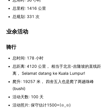
总用时: 36 小时
总里程: 1416 公里
总规划: 331 次
业余活动
骑行
总时间: 178 小时
总距离: 4120 公里， 相当于北京-吉隆坡的直线距
离， Selamat datang ke Kuala Lumpur!
爬升: 19257 米， 四舍五入也是爬了两趟珠峰
(bushi)
活动天数: 100 天
活动照片: 保守估计1500+(⊙ˍ⊙)