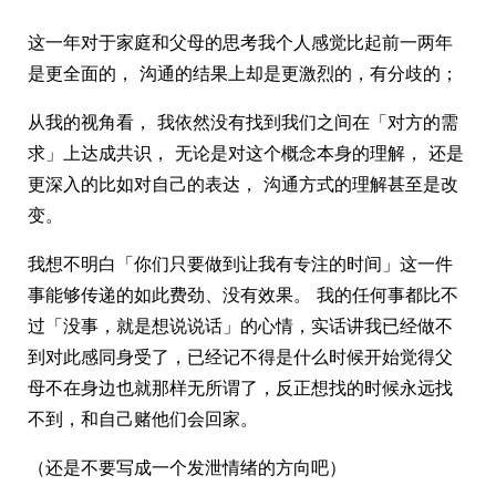
这一年对于家庭和父母的思考我个人感觉比起前一两年
是更全面的， 沟通的结果上却是更激烈的，有分歧的；
从我的视角看， 我依然没有找到我们之间在「对方的需
求」上达成共识， 无论是对这个概念本身的理解， 还是
更深入的比如对自己的表达， 沟通方式的理解甚至是改
变。
我想不明白「你们只要做到让我有专注的时间」这一件
事能够传递的如此费劲、没有效果。 我的任何事都比不
过「没事，就是想说说话」的心情，实话讲我已经做不
到对此感同身受了，已经记不得是什么时候开始觉得父
母不在身边也就那样无所谓了，反正想找的时候永远找
不到，和自己赌他们会回家。
（还是不要写成一个发泄情绪的方向吧）