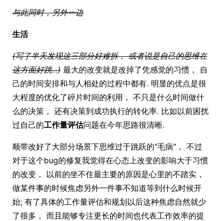
与此同时，另外一边
生活
(写了半天发现这三部分好难拆， 或者说是自己的思维在
这方面好跳...)
最大的改变就是改掉了凭感觉的习惯， 自
己的时间安排和与人相处的过程中都有. 明显的优点是很
大程度的优化了碎片时间的利用， 不只是什么时间做什
么的决策， 还有决策到成功执行的转化率. 比如以前困扰
过自己的
工作量评估
问题在今年思路很清晰.
顺带改好了大部分场景下思维过于跳跃的"毛病"， 不过
对于这个bug的修复我觉得在心态上改变的影响大于习惯
的改变， 以前的坐不住最主要的原因是心里的不踏实，
做某件事的时候焦虑另外一件事不知道等到什么时候开
始; 有了具体的工作量评估和规划以后这种焦虑自然就少
了很多， 而且能够专注更长的时间也代表工作效率的提