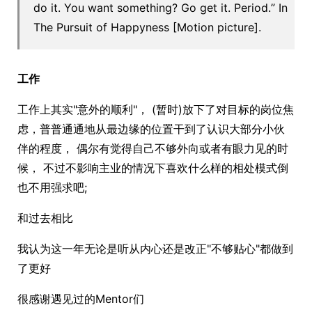
do it. You want something? Go get it. Period.” In
The Pursuit of Happyness [Motion picture].
工作
工作上其实"意外的顺利"， (暂时)放下了对目标的岗位焦
虑，普普通通地从最边缘的位置干到了认识大部分小伙
伴的程度， 偶尔有觉得自己不够外向或者有眼力见的时
候， 不过不影响主业的情况下喜欢什么样的相处模式倒
也不用强求吧;
和过去相比
我认为这一年无论是听从内心还是改正"不够贴心"都做到
了更好
很感谢遇见过的Mentor们