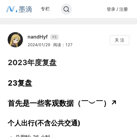
墨滴
专栏
登录 / 注册
nandHyf
1
V
关 注
2024/01/29
阅读：127
2023年度复盘
23复盘
首先是一些客观数据（￣︶￣）↗
个人出行(不含公共交通)