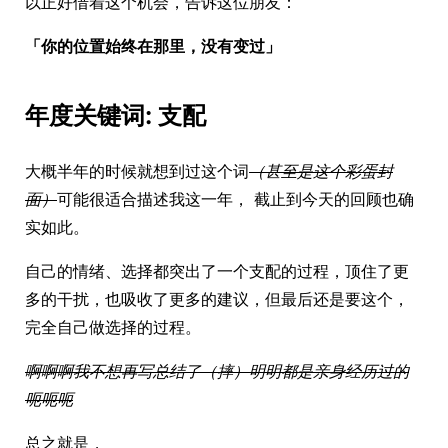
以正好借着这个机会，告诉这位朋友：
「你的位置始终在那里，没有变过」
年度关键词: 支配
大概半年的时候就想到过这个词
（甚至是这个彩蛋封
面）
可能很适合描述我这一年， 截止到今天的回顾也确
实如此。
自己的情绪、选择都突出了一个支配的过程，顶住了更
多的干扰，也吸收了更多的建议，但最后还是要这个，
完全自己做选择的过程。
啊啊啊我不想再写总结了（摔）明明都是亲身经历过的
呃呃呃
总之就是，