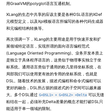
用GraalVM的polyglot语言互通机制。
XLang的生态中共享的应该主要是各种DSL语言的XDef
元模型定义，以及Xpl模板语言所编写的各种代码生成器
和元编程结构转换等。
再次强调一下，XLang的主要用途是用于快速开发和扩
展领域特定语言，实现所谓的面向语言编程范式
(Language Oriented Programming)。业务开发本质上
是独立于具体程序语言的，这类似于物理事实独立于坐
标系统。通用语言类似于通用的欧几里得坐标系统，在
局部我们可以使用更有效的专用的坐标系统，也就是
DSL。随着技术的发展，描述式编程和命令式编程可以
更好的融合，DSL所占据的描述式的子空间可以越来越
大。多个DSL通过
可以无缝
G<DSL1> + G<DSL2> +Delta
粘结在一起，必须补充Delta差量的概念才能打破DSL只
能适用于单一领域的限制。