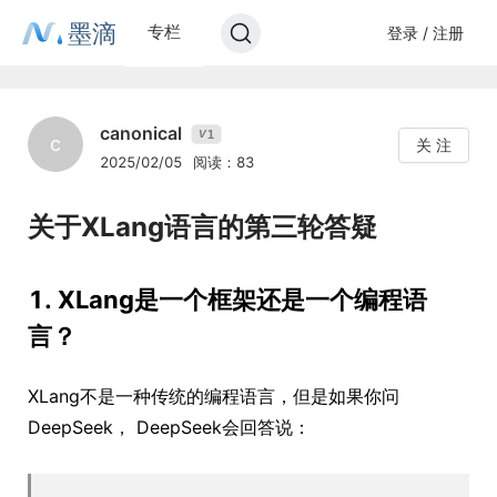
墨滴
专栏
登录 / 注册
canonical
1
V
c
关 注
2025/02/05
阅读：83
关于XLang语言的第三轮答疑
1. XLang是一个框架还是一个编程语
言？
XLang不是一种传统的编程语言，但是如果你问
DeepSeek， DeepSeek会回答说：