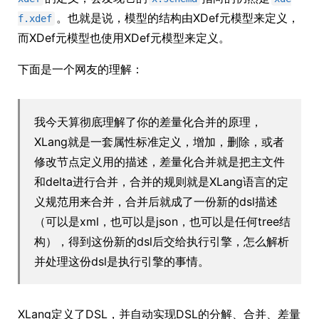
。也就是说，模型的结构由XDef元模型来定义，
f.xdef
而XDef元模型也使用XDef元模型来定义。
下面是一个网友的理解：
我今天算彻底理解了你的差量化合并的原理，
XLang就是一套属性标准定义，增加，删除，或者
修改节点定义用的描述，差量化合并就是把主文件
和delta进行合并，合并的规则就是XLang语言的定
义规范用来合并，合并后就成了一份新的dsl描述
（可以是xml，也可以是json，也可以是任何tree结
构），得到这份新的dsl后交给执行引擎，怎么解析
并处理这份dsl是执行引擎的事情。
XLang定义了DSL，并自动实现DSL的分解、合并、差量