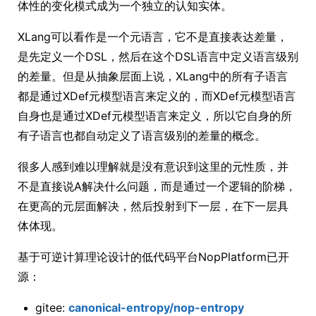
体性的变化模式成为一个独立的认知实体。
XLang可以看作是一个元语言，它不是直接表达差量，
是先定义一个DSL，然后在这个DSL语言中定义语言级别
的差量。但是从抽象层面上说，XLang中的所有子语言
都是通过XDef元模型语言来定义的，而XDef元模型语言
自身也是通过XDef元模型语言来定义，所以它自身的所
有子语言也都自动定义了语言级别的差量的概念。
很多人感到难以理解就是没有意识到这里的元性质，并
不是直接说A解决什么问题，而是通过一个逻辑的阶梯，
在更高的元层面解决，然后投射到下一层，在下一层具
体体现。
基于可逆计算理论设计的低代码平台NopPlatform已开
源：
gitee:
canonical-entropy/nop-entropy