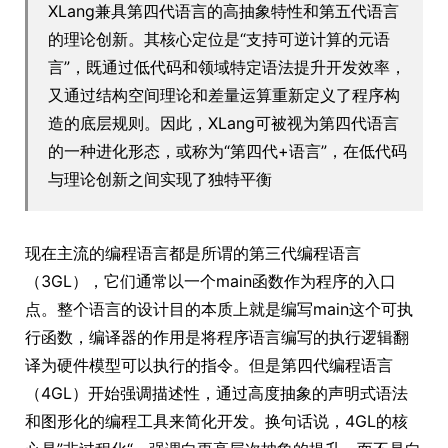
XLang兼具第四代语言的高抽象特性和第五代语言
的理论创新。其核心定位是“支持可逆计算的元语
言”，既通过低代码和领域特定语法提升开发效率，
又通过结构空间理论和差量运算重新定义了程序构
造的底层规则。因此，XLang可被视为第四代语言
的一种进化形态，或称为“第四代+语言”，在低代码
与理论创新之间实现了独特平衡
现在主流的编程语言都是所谓的第三代编程语言
（3GL），它们通常以一个main函数作为程序的入口
点。整个语言的设计目的本质上就是编写main这个可执
行函数，编译器的作用是将程序语言编写的执行逻辑翻
译为硬件模型可以执行的指令。但是第四代编程语言
（4GL）开始强调描述性，通过高度抽象的声明式语法
和图形化的编程工具来简化开发。换句话说，4GL的核