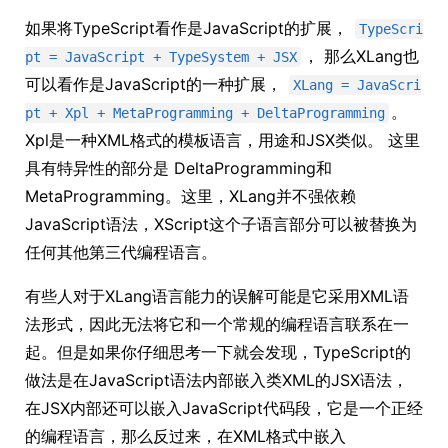
如果将TypeScript看作是JavaScript的扩展，
TypeScri
， 那么XLang也
pt = JavaScript + TypeSystem + JSX
可以看作是JavaScript的一种扩展，
XLang = JavaScri
。
pt + Xpl + MetaProgramming + DeltaProgramming
Xpl是一种XML格式的模板语言，用途和JSX类似。 这里
具有特异性的部分是 DeltaProgramming和
MetaProgramming。这里，XLang并不强依赖
JavaScript语法，XScript这个子语言部分可以被替换为
任何其他第三代编程语言。
有些人对于XLang语言能力的误解可能是它采用XML语
法形式，因此无法将它和一个常规的编程语言联系在一
起。但是如果你仔细思考一下就会发现，TypeScript的
做法是在JavaScript语法内部嵌入类XML的JSX语法，
在JSX内部还可以嵌入JavaScript代码段，它是一个正经
的编程语言，那么反过来，在XML格式中嵌入