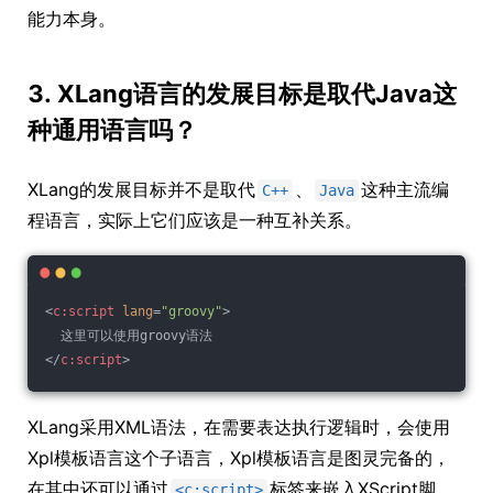
能力本身。
3. XLang语言的发展目标是取代Java这
种通用语言吗？
XLang的发展目标并不是取代
、
这种主流编
C++
Java
程语言，实际上它们应该是一种互补关系。
<
c:script
lang
=
"groovy"
>
  这里可以使用groovy语法
</
c:script
>
XLang采用XML语法，在需要表达执行逻辑时，会使用
Xpl模板语言这个子语言，Xpl模板语言是图灵完备的，
在其中还可以通过
标签来嵌入XScript脚
<c:script>