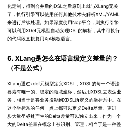
化定制，得到合并后的DSL之后原则上就与XLang无关
了，执行引擎可以使用任何其他技术去解析XML/YAML
来进行后续处理。如果深度使用Nop平台，则执行引擎
可以利用XDef元模型自动实现DSL的解析，其中可执行
的代码段直接复用Xpl模板语言。
6. XLang是怎么在语言级定义差量的？
（不是公式）
XLang通过xdef元模型定义XDSL，XDSL的每一个语法
要素有唯一的、稳定的领域坐标，然后用XDSL去表达业
务，相当于是将业务投影到XDSL所定义的坐标系中。在
这个坐标系的任何一点上都可以定义Delta差量。更进一
步大量坐标处产生的Delta差量可以独立出来，作为一个
大的Delta差量在概念上被识别、管理，相当于是一种整