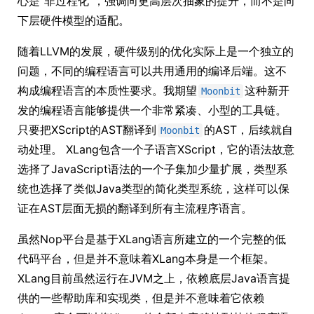
心是”非过程化“，强调向更高层次抽象的提升，而不是向
下层硬件模型的适配。
随着LLVM的发展，硬件级别的优化实际上是一个独立的
问题，不同的编程语言可以共用通用的编译后端。这不
构成编程语言的本质性要求。我期望
这种新开
Moonbit
发的编程语言能够提供一个非常紧凑、小型的工具链。
只要把XScript的AST翻译到
的AST，后续就自
Moonbit
动处理。 XLang包含一个子语言XScript，它的语法故意
选择了JavaScript语法的一个子集加少量扩展，类型系
统也选择了类似Java类型的简化类型系统，这样可以保
证在AST层面无损的翻译到所有主流程序语言。
虽然Nop平台是基于XLang语言所建立的一个完整的低
代码平台，但是并不意味着XLang本身是一个框架。
XLang目前虽然运行在JVM之上，依赖底层Java语言提
供的一些帮助库和实现类，但是并不意味着它依赖