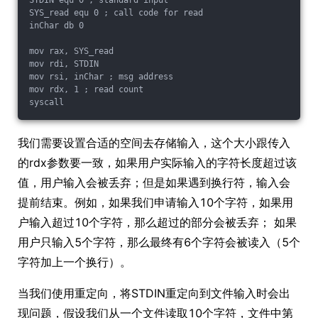
STDIN equ 0 ; standard input

SYS_read equ 0 ; call code for read

inChar db 0

mov rax, SYS_read

mov rdi, STDIN

mov rsi, inChar ; msg address

mov rdx, 1 ; read count

我们需要设置合适的空间去存储输入，这个大小跟传入
的rdx参数要一致，如果用户实际输入的字符长度超过该
值，用户输入会被丢弃；但是如果遇到换行符，输入会
提前结束。例如，如果我们申请输入10个字符，如果用
户输入超过10个字符，那么超过的部分会被丢弃； 如果
用户只输入5个字符，那么最终有6个字符会被读入（5个
字符加上一个换行）。
当我们使用重定向，将STDIN重定向到文件输入时会出
现问题，假设我们从一个文件读取10个字符，文件中第