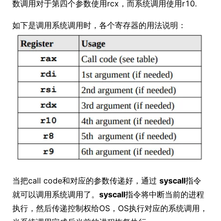
数调用对于第四个参数使用rcx，而系统调用使用r10.
如下是调用系统调用时，各个寄存器的用法说明：
当把call code和对应的参数传递好，通过
syscall
指令
就可以调用系统调用了。
syscall
指令将中断当前的进程
执行，然后传递控制权给OS，OS执行对应的系统调用，