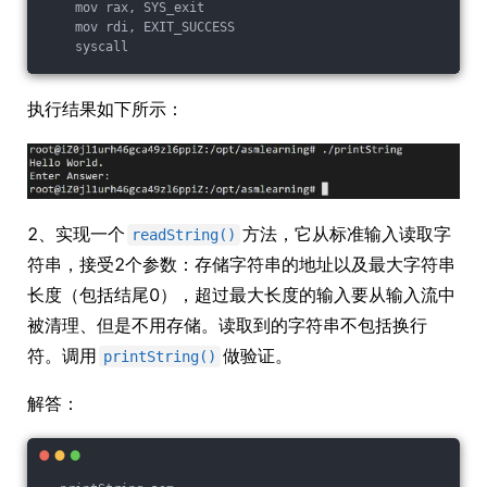
    mov rax, SYS_exit

    mov rdi, EXIT_SUCCESS

执行结果如下所示：
2、实现一个
方法，它从标准输入读取字
readString()
符串，接受2个参数：存储字符串的地址以及最大字符串
长度（包括结尾0），超过最大长度的输入要从输入流中
被清理、但是不用存储。读取到的字符串不包括换行
符。调用
做验证。
printString()
解答：