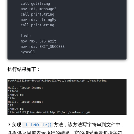
    call getString

    mov rdi, message2

    call printString

    mov rdi, stringMy

    call printString

    last:

    mov rax, SYS_exit

    mov rdi, EXIT_SUCCESS

执行结果如下：
3.实现
方法，该方法写字符串到文件中，
fileWrite()
并提供返回值表示执行的结果。它的接受参数包括字符