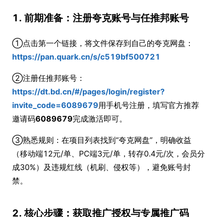
1. 前期准备：注册夸克账号与任推邦账号
①点击第一个链接，将文件保存到自己的夸克网盘：
https://pan.quark.cn/s/c519bf500721
②注册任推邦账号：
https://dt.bd.cn/#/pages/login/register?
invite_code=6089679
用手机号注册，填写官方推荐
邀请码
6089679
完成激活即可。
③熟悉规则：在项目列表找到“夸克网盘”，明确收益
（移动端12元/单、PC端3元/单，转存0.4元/次，会员分
成30%）及违规红线（机刷、侵权等），避免账号封
禁。
2. 核心步骤：获取推广授权与专属推广码