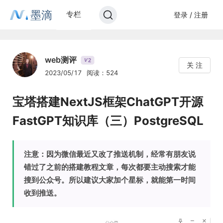
墨滴
专栏
登录 / 注册
web测评
2
V
关 注
2023/05/17
阅读：524
宝塔搭建NextJS框架ChatGPT开源
FastGPT知识库（三）PostgreSQL
注意：因为微信最近又改了推送机制，经常有朋友说
错过了之前的搭建教程文章，每次都要主动搜索才能
搜到公众号。所以建议大家加个星标，就能第一时间
收到推送。