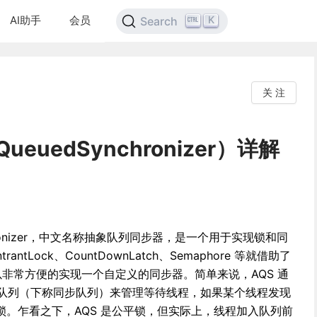
AI助手
会员
K
Search
关 注
QueuedSynchronizer）详解
ynchronizer，中文名称抽象队列同步器，是一个用于实现锁和同
ntLock、CountDownLatch、Semaphore 等就借助了
可以非常方便的实现一个自定义的同步器。简单来说，AQS 通
）队列（下称同步队列）来管理等待线程，如果某个线程发现
。乍看之下，AQS 是公平锁，但实际上，线程加入队列前