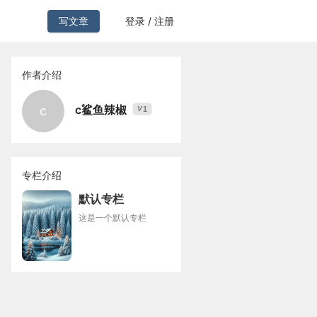
写文章
登录 / 注册
作者介绍
c鲨鱼辣椒
c
1
V
专栏介绍
默认专栏
这是一个默认专栏