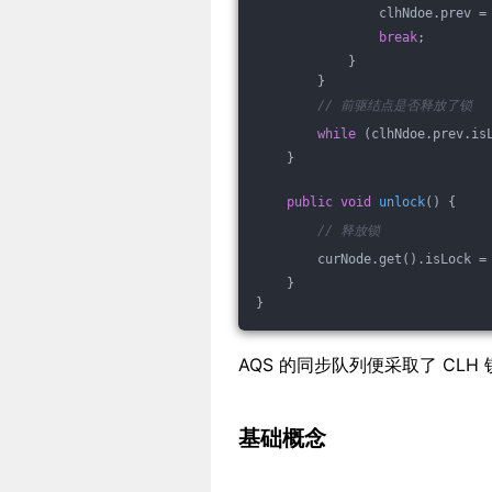
                clhNdoe.prev =
break
;
            }
        }
// 前驱结点是否释放了锁
while
 (clhNdoe.prev.is
    }
public
void
unlock
()
{
// 释放锁
        curNode.get().isLock =
    }
}
AQS 的同步队列便采取了 CLH
基础概念