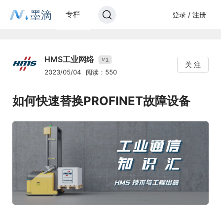
墨滴
专栏
登录 / 注册
HMS工业网络
1
V
关 注
2023/05/04
阅读：550
如何快速替换PROFINET故障设备