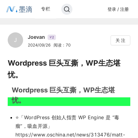
墨滴
专栏
登录 / 注册
Joevan
2
V
J
关 注
2024/09/26
阅读：70
Wordpress 巨头互撕，WP生态堪
忧。
Wordpress 巨头互撕，WP生态堪
忧。
⭐️「WordPress 创始人指责 WP Engine 是 “毒
瘤”，吸血开源」
https://www.oschina.net/news/313476/matt-