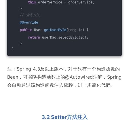
this
.orderService = orderService;
    }
// 业务方法
@Override
public
 User 
getUserById
(Long id)
{
return
 userDao.selectById(id);
    }
}
注：Spring 4.3及以上版本，对于只有一个构造函数的
Bean，可省略构造函数上的@Autowired注解，Spring
会自动通过该构造函数注入依赖，进一步简化代码。
3.2 Setter方法注入