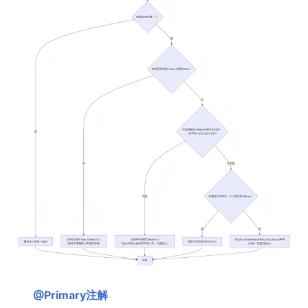
@Primary注解