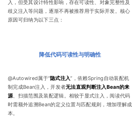
入，但受其设计特性影响，存在可读性、对象完整性及
歧义注入等问题，逐渐不再被推荐用于实际开发。核心
原因可归纳为以下三点：
降低代码可读性与明确性
@Autowired属于“
隐式注入
”，依赖Spring自动装配机
制完成Bean注入，开发者
无法直观判断注入Bean的来
源
、扫描范围及装配逻辑。相较于显式注入，阅读代码
时需额外追溯Bean的定义位置与匹配规则，增加理解成
本。