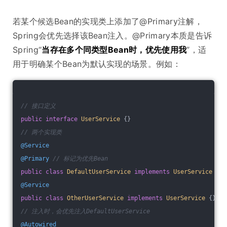
若某个候选Bean的实现类上添加了@Primary注解，
Spring会优先选择该Bean注入。@Primary本质是告诉
Spring“
当存在多个同类型Bean时，优先使用我
”，适
用于明确某个Bean为默认实现的场景。例如：
// 接口定义
public
interface
UserService
{}
// 两个实现类
@Service
@Primary
// 标记为优先Bean
public
class
DefaultUserService
implements
UserService
{}
@Service
public
class
OtherUserService
implements
UserService
{}
// 注入时，会优先注入DefaultUserService
@Autowired