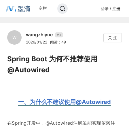
墨滴
专栏
登录 / 注册
wangzhiyue
1
V
w
关 注
2026/01/22
阅读：49
Spring Boot 为何不推荐使用
@Autowired
一、为什么不建议使用@Autowired
在Spring开发中，@Autowired注解虽能实现依赖注