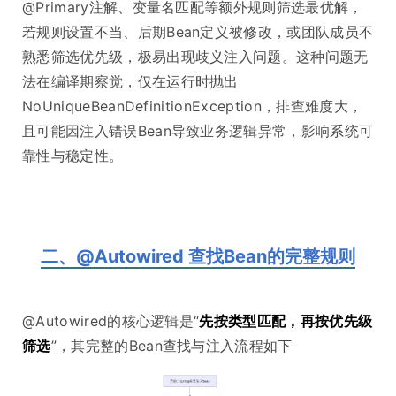
@Primary注解、变量名匹配等额外规则筛选最优解，
若规则设置不当、后期Bean定义被修改，或团队成员不
熟悉筛选优先级，极易出现歧义注入问题。这种问题无
法在编译期察觉，仅在运行时抛出
NoUniqueBeanDefinitionException，排查难度大，
且可能因注入错误Bean导致业务逻辑异常，影响系统可
靠性与稳定性。
二、@Autowired 查找Bean的完整规则
@Autowired的核心逻辑是“
先按类型匹配，再按优先级
筛选
”，其完整的Bean查找与注入流程如下