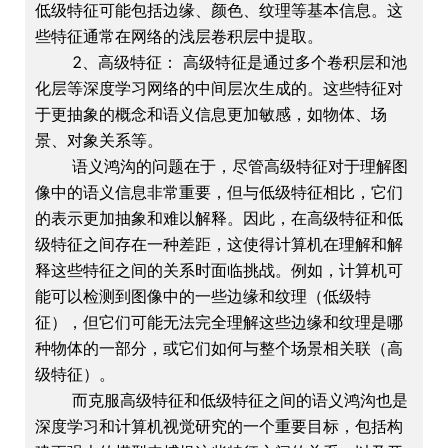
低级特征可能包括边缘、颜色、纹理等基本信息。这
些特征通常在网络的浅层卷积层中提取。
2、高级特征： 高级特征是通过多个卷积层和池
化层等深度学习网络的中间层次生成的。这些特征对
于更抽象的概念和语义信息更加敏感，如物体、场
景、对象关系等。
语义鸿沟的问题在于，尽管高级特征对于理解图
像中的语义信息非常重要，但与低级特征相比，它们
的表示更加抽象和难以解释。因此，在高级特征和低
级特征之间存在一种差距，这使得计算机在理解和解
释这些特征之间的关系时面临挑战。例如，计算机可
能可以检测到图像中的一些边缘和纹理（低级特
征），但它们可能无法完全理解这些边缘和纹理是哪
种物体的一部分，或它们如何与整个场景相关联（高
级特征）。
而克服高级特征和低级特征之间的语义鸿沟也是
深度学习和计算机视觉研究的一个重要目标，包括构