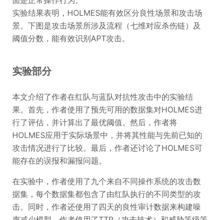
面是正常操作行为。
实验结果表明，HOLMES能有效区分良性场景和攻击场
景。下图是攻击场景所涉及流程（七维对应杀伤链）及
阈值分数，能有效识别APT攻击。
实验部分
本文介绍了作者在红队与蓝队对抗性攻击中的实验结
果。首先，作者使用了预先可用的数据集对HOLMES进
行了评估，并计算出了最优阈值。然后，作者将
HOLMES应用于实际场景中，并将其性能与先前已知的
攻击情况进行了比较。最后，作者还讨论了HOLMES可
能存在的误报和漏报问题。
在实验中，作者使用了九个来自不同操作系统的攻击数
据集，每个数据集都包含了由红队执行的不同类型的攻
击。同时，作者还使用了四天的良性审计数据来构建噪
声减少模型。作者使用了TTP（攻击技术）和威胁等级等