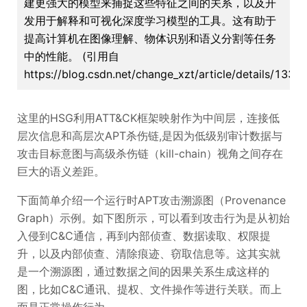
建更强大的模型来捕捉这些特征之间的关系，以及开
发用于解释和可视化深度学习模型的工具。这有助于
提高计算机在图像理解、物体识别和语义分割等任务
中的性能。 (引用自
https://blog.csdn.net/change_xzt/article/details/133
这里的HSG利用ATT&CK框架映射作为中间层，连接低
层次信息和高层次APT杀伤链,是因为低级别审计数据与
攻击目标意图与高级杀伤链（kill-chain）视角之间存在
巨大的语义差距。
下面简单介绍一个运行时APT攻击溯源图（Provenance
Graph）示例。如下图所示，可以看到攻击行为是从初始
入侵到C&C通信，再到内部侦查、数据读取、权限提
升，以及内部侦查、清除痕迹、窃取信息等。这其实就
是一个溯源图，通过数据之间的因果关系生成这样的
图，比如C&C通讯、提权、文件操作等进行关联。而上