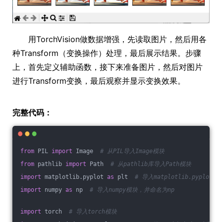
用TorchVision做数据增强，先读取图片，然后用各
种Transform（变换操作）处理，最后展示结果。步骤
上，首先定义辅助函数，接下来准备图片，然后对图片
进行Transform变换，最后观察并显示变换效果。
完整代码：
from
 PIL 
import
 Image  
# 从PIL导入Image模块
from
 pathlib 
import
 Path  
# 从pathlib库导入Path模块
import
 matplotlib.pyplot 
as
 plt  
# 导入matplotlib.pyplo
import
 numpy 
as
 np  
# 导入numpy模块，并命名为np
import
 torch  
# 导入torch模块