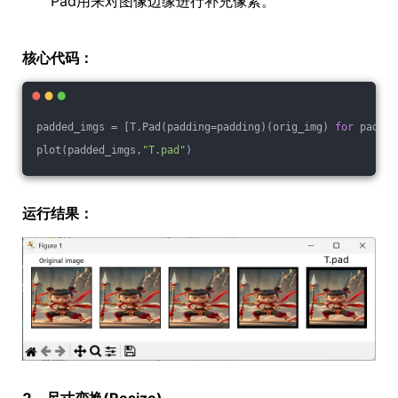
Pad用来对图像边缘进行补充像素。
核心代码：
padded_imgs = [T.Pad(padding=padding)(orig_img) 
for
 paddin
plot(padded_imgs,
"T.pad"
)
运行结果：
2、尺寸变换(Resize)