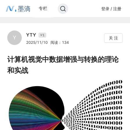
墨滴
专栏
登录 / 注册
YTY
1
V
Y
关 注
2025/11/10
阅读：134
计算机视觉中数据增强与转换的理论
和实战