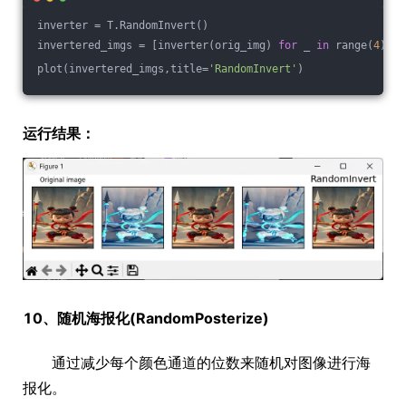
inverter = T.RandomInvert()
invertered_imgs = [inverter(orig_img) 
for
 _ 
in
 range(
4
)]
plot(invertered_imgs,title=
'RandomInvert'
)
运行结果：
10、随机海报化(RandomPosterize)
通过减少每个颜色通道的位数来随机对图像进行海
报化。