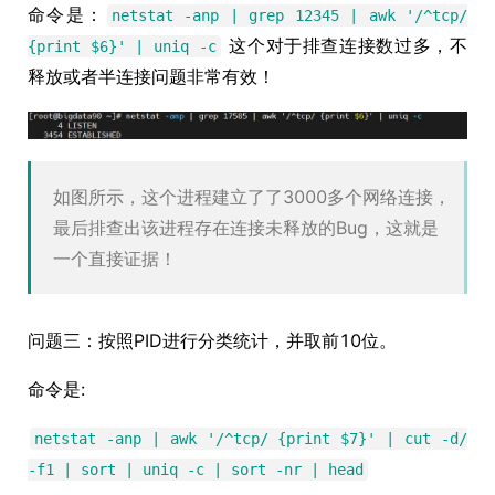
命令是：
netstat -anp | grep 12345 | awk '/^tcp/
这个对于排查连接数过多，不
{print $6}' | uniq -c
释放或者半连接问题非常有效！
如图所示，这个进程建立了了3000多个网络连接，
最后排查出该进程存在连接未释放的Bug，这就是
一个直接证据！
问题三：按照PID进行分类统计，并取前10位。
命令是:
netstat -anp | awk '/^tcp/ {print $7}' | cut -d/
-f1 | sort | uniq -c | sort -nr | head