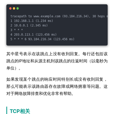
tracepath to www.example.com (93.184.216.34), 30 hops max,
1 192.168.1.1 (1.234 ms) 
2 10.0.0.1 (2.345 ms) 
3 * * * 
4 203.0.113.1 (123.456 ms) 
5 * * * 6 93.184.216.34 (123.456 ms)
其中星号表示在该跳点上没有收到回复。每行还包括该
跳点的IP地址和从源主机到该跳点的往返时间（以毫秒为
单位）。
如果发现某个跳点的响应时间特别长或没有收到回复，
那么可能表示该路由器存在故障或网络拥塞等问题。这
对于网络故障排查和优化非常有帮助。
TCP相关