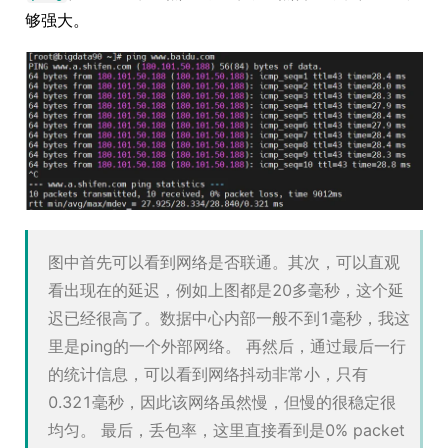
够强大。
图中首先可以看到网络是否联通。其次，可以直观
看出现在的延迟，例如上图都是20多毫秒，这个延
迟已经很高了。数据中心内部一般不到1毫秒，我这
里是ping的一个外部网络。 再然后，通过最后一行
的统计信息，可以看到网络抖动非常小，只有
0.321毫秒，因此该网络虽然慢，但慢的很稳定很
均匀。 最后，丢包率，这里直接看到是0% packet