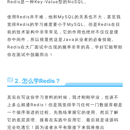
Redis是一种Key-Value型的NoSQL。
使用Redis并不难，他和MySQL的关系也不大，甚至我
觉得Redis的学习难度要小于MySQL。但是Redis在目
前的技术架构中非常常见，它的作用也绝对不仅仅是缓
存中间件，所以很显然这是Java从业者的必备技能。
Redis在大厂面试中出现的频率非常的高，学好它能帮助
你在面试中脱颖而出！
2. 怎么学Redis？
其实在写这份学习资料的时候，我才刚刚毕业，也谈不
上多么精通Redis！但是我觉得学习任何一门数据库都是
一个循序渐进的过程。先熟练掌握它的使用、然后了解
它的底层原理、接着在实践中应用它、最后就是读源码
完全吃透它！因为读者水平有限接下来我将推出