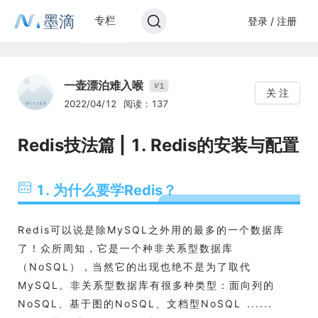
墨滴
专栏
登录 / 注册
一壶漂泊难入喉
1
V
关 注
2022/04/12
阅读：137
Redis技法篇 | 1. Redis的安装与配置
1. 为什么要学Redis？
Redis可以说是除MySQL之外用的最多的一个数据库
了！众所周知，它是一个种非关系型数据库
（NoSQL），当然它的出现也绝不是为了取代
MySQL。非关系型数据库有很多种类型：面向列的
NoSQL、基于图的NoSQL、文档型NoSQL ......