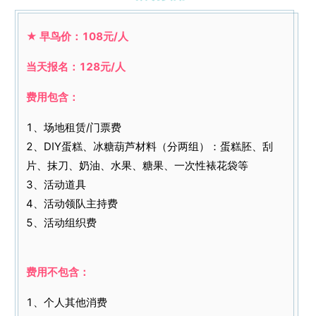
★ 早鸟价：108元/人
当天报名：128元/人
费用包含：
1、场地租赁/门票费
2、DIY蛋糕、冰糖葫芦材料（分两组）：蛋糕胚、刮
片、抹刀、奶油、水果、糖果、一次性裱花袋等
3、活动道具
4、活动领队主持费
5、活动组织费
费用不包含：
1、个人其他消费