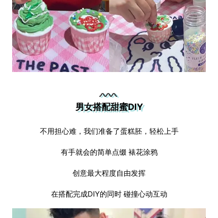
男女搭配甜蜜DIY
不用担心难，我们准备了蛋糕胚，轻松上手
有手就会的简单点缀 裱花涂鸦
创意最大程度自由发挥
在搭配完成DIY的同时 碰撞心动互动