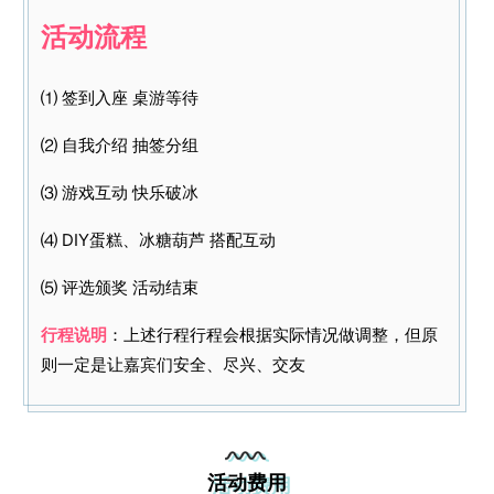
活动流程
⑴ 签到入座 桌游等待
⑵ 自我介绍 抽签分组
⑶ 游戏互动 快乐破冰
⑷ DIY蛋糕、冰糖葫芦 搭配互动
⑸ 评选颁奖 活动结束
行程说明
：上述行程行程会根据实际情况做调整，但原
则一定是让嘉宾们安全、尽兴、交友
活动费用