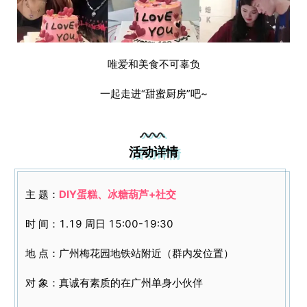
唯爱和美食不可辜负
一起走进“甜蜜厨房”吧~
活动详情
主 题：
DIY蛋糕、冰糖葫芦+社交
时 间：1.19 周日 15:00-19:30
地 点：广州梅花园地铁站附近（群内发位置）
对 象：真诚有素质的在广州单身小伙伴