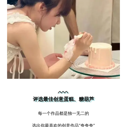
评选最佳创意蛋糕、糖葫芦
每一个作品都是独一无二的
选出你最喜欢的创意作品“夸夸夸”