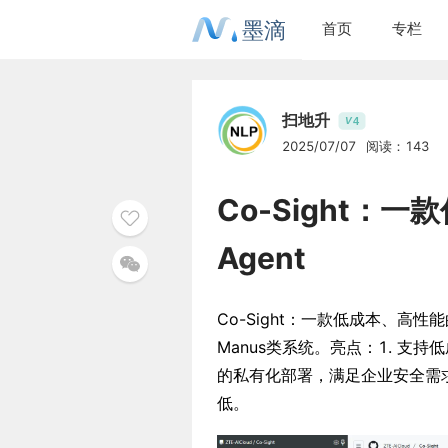
墨滴
首页
专栏
扫地升
4
V
2025/07/07
阅读：143
Co-Sight：
Agent
Co-Sight：一款低成本、高
Manus类系统。亮点：1. 支持
的私有化部署，满足企业安全需求
低。