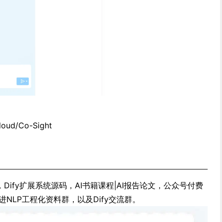
Cloud/Co-Sight
，Dify扩展系统源码，AI书籍课程|AI报告论文，公众号付费
进NLP工程化资料群，以及Dify交流群。