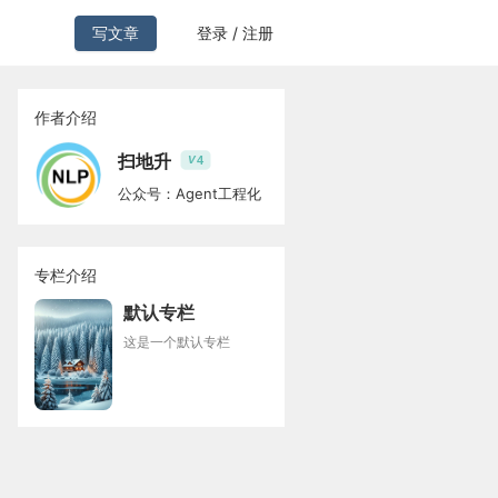
写文章
登录 / 注册
作者介绍
扫地升
4
V
公众号：Agent工程化
专栏介绍
默认专栏
这是一个默认专栏