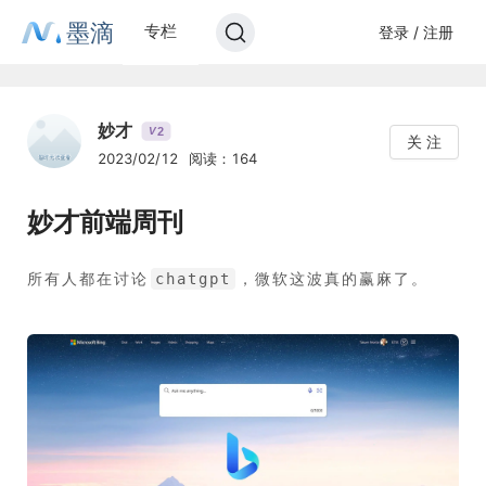
墨滴
专栏
登录 / 注册
妙才
2
V
关 注
2023/02/12
阅读：164
妙才前端周刊
所有人都在讨论
，微软这波真的赢麻了。
chatgpt