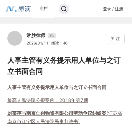
墨滴
专栏
登录 / 注册
常胜律师
1
V
关 注
2026/01/11
阅读：40
人事主管有义务提示用人单位与之订
立书面合同
人事主管有义务提示用人单位与之订立书面合同
最高人民法院公报案例，2018年第7期
刘某萍与南京仁创物资有限公司劳动争议纠纷案
(江苏省
南京市江宁区人民法院民事判决书)