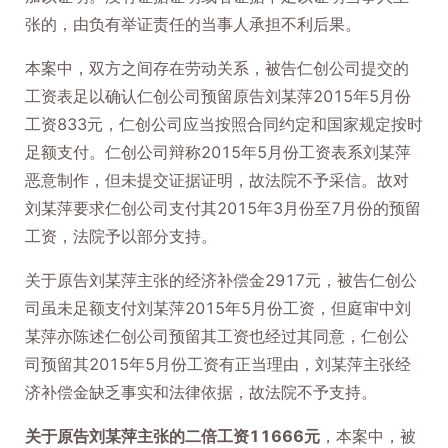
张的，由负有举证责任的当事人承担不利后果。
本案中，双方之间存在劳动关系，被告仁创公司提交的
工资表足以确认仁创公司预留原告刘某萍2015年5月份
工资833元，仁创公司应当按照合同约定和国家规定按时
足额支付。仁创公司辩称2015年5月份工资表系刘某萍
恶意制作，但未提交证据证明，故法院不予采信。故对
刘某萍要求仁创公司支付其2015年3月份至7月份的预留
工资，法院予以部分支持。
关于原告刘某萍主张的经济补偿金2917元，被告仁创公
司虽未足额支付刘某萍2015年5月份工资，但庭审中刘
某萍亦陈述仁创公司预留其工资也经过其同意，仁创公
司预留其2015年5月份工资有正当理由，刘某萍主张经
济补偿金缺乏事实和法律依据，故法院不予支持。
关于原告刘某萍主张的二倍工资11666元
，本案中，被