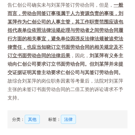
告仁创公司确实未与刘某萍签订劳动合同，但是，
一般
而言，劳动合同签订事项属于人力资源负责的事项，刘
某萍作为仁创公司的人事主管，其工作职责范围应该包
括代表单位依照法律法规处理与劳动者之间劳动合同履
行方面的相关事宜，避免单位因违反法律法规被追究法
律责任，也应当知晓订立书面劳动合同的相关规定及不
订立书面劳动合同的法律后果
，因此，
刘某萍有义务主
动向仁创公司要求订立书面劳动合同。但刘某萍并未提
交证据证明其曾主动要求仁创公司与其签订劳动合同。
故综合刘某萍的岗位职务因素等考量后，法院对刘某萍
主张的未签订书面劳动合同的二倍工资的诉讼请求不予
支持。
分类：
其他
标签：
法律