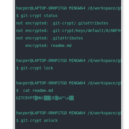
hacper@LAPTOP-0RHP1TGD MINGW64 /d/workspace/git_c
$ git-crypt status
not encrypted: .git-crypt/.gitattributes
not encrypted: .git-crypt/keys/default/0/ABF942D
not encrypted: .gitattributes
    encrypted: readme.md
hacper@LAPTOP-0RHP1TGD MINGW64 /d/workspace/git_c
$ git-crypt lock
hacper@LAPTOP-0RHP1TGD MINGW64 /d/workspace/git_c
$  cat readme.md
GITCRYPT▒BN(▒▒▒JE▒&U^\x▒▒
hacper@LAPTOP-0RHP1TGD MINGW64 /d/workspace/git_c
$ git-crypt unlock