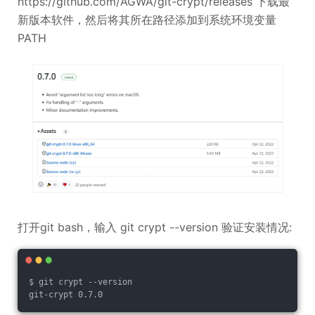
https://github.com/AGWA/git-crypt/releases 下载最
新版本软件，然后将其所在路径添加到系统环境变量
PATH
打开git bash，输入 git crypt --version 验证安装情况:
$ git crypt --version
git-crypt 0.7.0