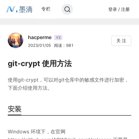
墨滴
专栏
登录 / 注册
hacperme
2
V
关 注
2023/01/05
阅读：981
git-crypt 使用方法
使用git-crypt，可以对git仓库中的敏感文件进行加密，
下面介绍使用方法。
安装
Windows 环境下，在官网