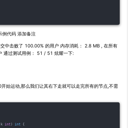
示例代码 添加备注
提交中击败了 100.00% 的用户 内存消耗： 2.8 MB , 在所有
户 通过测试用例： 51 / 51 炫耀一下:
,0开始运动,那么我们让其右下走就可以走完所有的节点,不需
 k 
int
)
int
 {