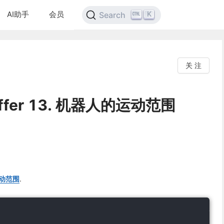
AI助手
会员
K
Search
关 注
 Offer 13. 机器人的运动范围
的运动范围
.