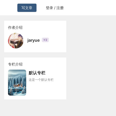
写文章
登录 / 注册
作者介绍
jaryue
2
V
专栏介绍
默认专栏
这是一个默认专栏