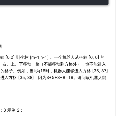
围
0] 到坐标 [m-1,n-1] 。一个机器人从坐标 [0, 0] 的
、右、上、下移动一格（不能移动到方格外），也不能进入
格子。例如，当k为18时，机器人能够进入方格 [35, 37]
进入方格 [35, 38]，因为3+5+3+8=19。请问该机器人能
输出：3 示例 2：