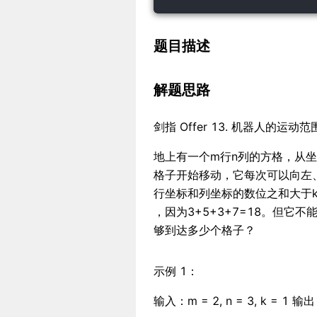
题目描述
解题思路
剑指 Offer 13. 机器人的运动范
地上有一个m行n列的方格，从坐标 [0,
格子开始移动，它每次可以向左
行坐标和列坐标的数位之和大于k的
，因为3+5+3+7=18。但它不能
够到达多少个格子？
示例 1：
输入：m = 2, n = 3, k = 1 