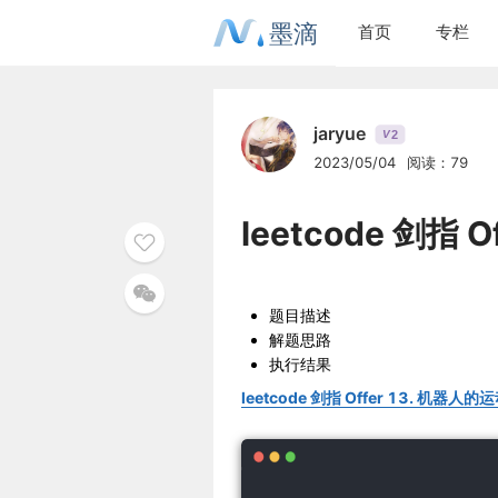
墨滴
首页
专栏
jaryue
2
V
2023/05/04
阅读：79
leetcode 剑指
题目描述
解题思路
执行结果
leetcode 剑指 Offer 13. 机器人