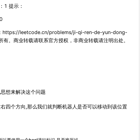
输出：1 提示：
0
//leetcode.cn/problems/ji-qi-ren-de-yun-dong-
归领扣网络所有。商业转载请联系官方授权，非商业转载请注明出处。
现思想来解决这个问题
右四个方向,那么我们就判断机器人是否可以移动到该位置
以要使用一个bool进行标识,是否遍历过