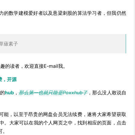
力的数学建模爱好者以及悬梁刺股的算法学习者，但我仍然
。
—草薙素子
趣的读者，欢迎直接E-mail我。
免费，开源
的
hub
，
那么第一也就只能是Poxxhub了
，那么没人敢说自
可能，以至于昂贵的网盘会员无法续费，遂将大家希望获取
库之中。大家可以在我的个人网页之中，找到相应的页面，点击
可。