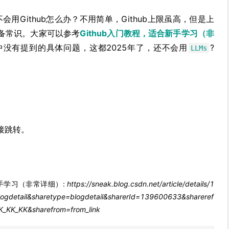
用Github怎么办？不用简单，Github上限虽高，但是上
备常识。大家可以参考
Github入门教程，适合新手学习（非
没有提到的具体问题，这都2025年了，还不会用
?
LLMs
接跳转。
新手学习（非常详细）:
https://sneak.blog.csdn.net/article/details/1
gdetail&sharetype=blogdetail&sharerId=139600633&shareref
_KK_KK&sharefrom=from_link