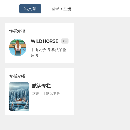
写文章
登录 / 注册
作者介绍
WILDHORSE
1
V
中山大学-学算法的物
理男
专栏介绍
默认专栏
这是一个默认专栏