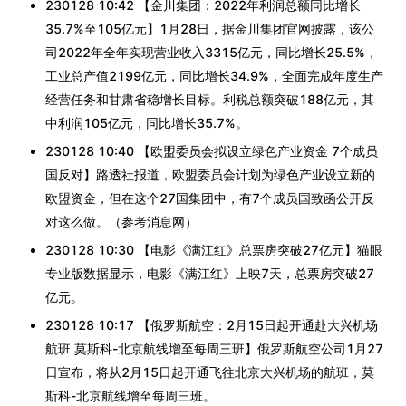
230128 10:42 【金川集团：2022年利润总额同比增长
35.7%至105亿元】1月28日，据金川集团官网披露，该公
司2022年全年实现营业收入3315亿元，同比增长25.5%，
工业总产值2199亿元，同比增长34.9%，全面完成年度生产
经营任务和甘肃省稳增长目标。利税总额突破188亿元，其
中利润105亿元，同比增长35.7%。
230128 10:40 【欧盟委员会拟设立绿色产业资金 7个成员
国反对】路透社报道，欧盟委员会计划为绿色产业设立新的
欧盟资金，但在这个27国集团中，有7个成员国致函公开反
对这么做。（参考消息网）
230128 10:30 【电影《满江红》总票房突破27亿元】猫眼
专业版数据显示，电影《满江红》上映7天，总票房突破27
亿元。
230128 10:17 【俄罗斯航空：2月15日起开通赴大兴机场
航班 莫斯科-北京航线增至每周三班】俄罗斯航空公司1月27
日宣布，将从2月15日起开通飞往北京大兴机场的航班，莫
斯科-北京航线增至每周三班。