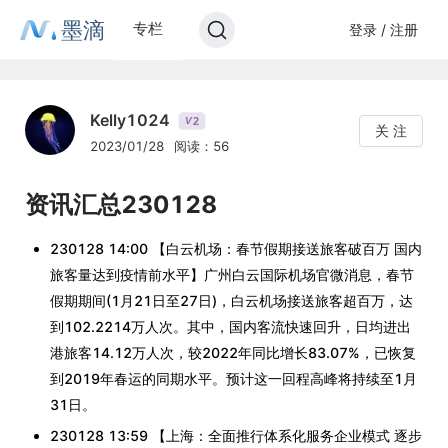
墨滴
专栏
登录 / 注册
Kelly1024
2
V
关 注
2023/01/28
阅读：56
资讯汇总230128
230128 14:00 【白云机场：春节假期接送旅客破百万 国内
旅客量达到疫情前水平】广州白云国际机场官微消息，春节
假期期间(1月21日至27日)，白云机场接送旅客超百万，达
到102.2214万人次。其中，国内客流快速回升，日均进出
港旅客14.12万人次，较2022年同比增长83.07%，已恢复
到2019年春运的同期水平。预计这一回程高峰将持续至1月
31日。
230128 13:59 【上海：全面推行体系化服务企业模式 逐步