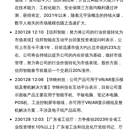
在技术能力、工程化能力、安全保障三方面均顺利通过评
测，获得肯定。2021年以来，随着元宇宙概念的持续火爆，
数字人相关的市场规模也随之迅速扩大。
230128 12:10 【信邦智能：努力将公司的行业价值转化为
市值表现】信邦智能在互动平台回复投资者提问时表示，公
司上市至今不满1年，目前流通市值大约占总市值的23%左
右。公司将会持续以提升公司的内在价值为基础，做好市值
管理，努力将公司的行业价值转化为市值表现。股价方面，
信邦智能春节前最后一个交易日20%涨停。
230128 12:06 【华映科技：公司产品可用于VR/AR显示模
组及整机解决方案】华映科技在互动平台表示，目前公司显
示面板产品主要应用于智能手机、平板电脑、笔记本电脑、
POS机、工业控制屏等领域，亦可用于VR/AR显示模组及整
机解决方案，不涉及电子纸产品应用。
230128 12:03 【广东省工信厅：力争推动2023年全省工
业投资增长10%以上】广东省工业和信息化厅党组书记、厅