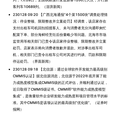
客列车10689列。（澎湃新闻）
230128 09:20 【广西北海通报“4个菜1500块”调查处理情
况：停业整顿、限期整改并立案处罚】经调查，该店家存在
支付出租车司机回扣招揽客人、未与消费者充分沟通即匆忙
配菜下单、部分海鲜经烹饪后份量略少等问题。北海市市场
监管局等相关部门已责令该店家停业整顿、限期整改并立案
处罚。店家表示将向消费者致歉并退款。对涉事出租车司
机，相关部门已责令出租车公司对其进行约谈、罚款和限期
停运处罚。（界面新闻）
230128 09:18 【北信源：通过全球软件开发能力最高级别
CMMI5认证】据北信源消息，北信源于2022年底开展了能
力成熟度模型集成CMMI5级的正式评估，并顺利通过认证，
近日取得了CMMI5级证书。CMMI即“软件能力成熟度模型
集成”，是衡量软件企业研发能力成熟度和项目管理水平的标
准。其中CMMI5是该项认证的最高级别“优化级”。（证券时
报网）