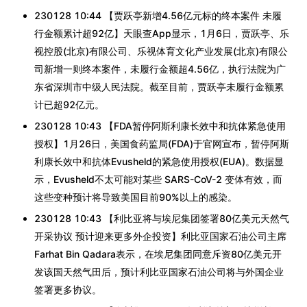
230128 10:44 【贾跃亭新增4.56亿元标的终本案件 未履
行金额累计超92亿】天眼查App显示，1月6日，贾跃亭、乐
视控股(北京)有限公司、乐视体育文化产业发展(北京)有限公
司新增一则终本案件，未履行金额超4.56亿，执行法院为广
东省深圳市中级人民法院。截至目前，贾跃亭未履行金额累
计已超92亿元。
230128 10:43 【FDA暂停阿斯利康长效中和抗体紧急使用
授权】1月26日，美国食药监局(FDA)于官网宣布，暂停阿斯
利康长效中和抗体Evusheld的紧急使用授权(EUA)。数据显
示，Evusheld不太可能对某些 SARS-CoV-2 变体有效，而
这些变种预计将导致美国目前90%以上的感染。
230128 10:43 【利比亚将与埃尼集团签署80亿美元天然气
开采协议 预计迎来更多外企投资】利比亚国家石油公司主席
Farhat Bin Qadara表示，在埃尼集团同意斥资80亿美元开
发该国天然气田后，预计利比亚国家石油公司将与外国企业
签署更多协议。