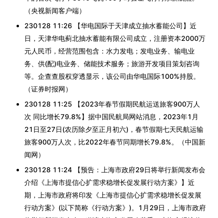
（央视新闻客户端）
230128 11:26 【华电国际于天津成立抽水蓄能公司】近
日，天津华电蓟北抽水蓄能有限公司成立，注册资本2000万
元人民币，经营范围包含：水力发电；发电业务、输电业
务、供(配)电业务、储能技术服务；旅游开发项目策划咨询
等。企查查股权穿透显示，该公司由华电国际100%持股。
（证券时报网）
230128 11:25 【2023年春节假期民航运送旅客900万人
次 同比增长79.8%】据中国民航局网站消息，2023年1月
21日至27日(农历除夕至正月初六)，春节假期七天民航运输
旅客900万人次，比2022年春节同期增长79.8%。（中国新
闻网）
230128 11:24 【预告：上海市政府29日将举行新闻发布会
介绍《上海市提信心扩需求稳增长促发展行动方案》】近
期，上海市政府将印发《上海市提信心扩需求稳增长促发展
行动方案》(以下简称《行动方案》)。1月29日，上海市政府