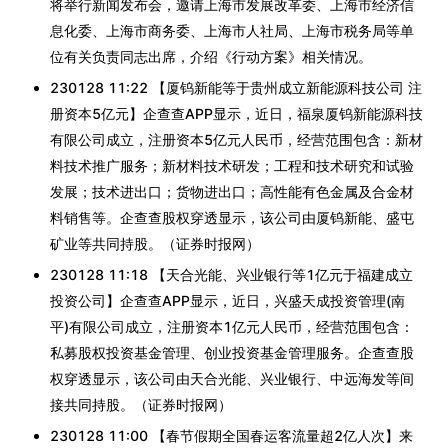
将举行新闻发布会，邀请上海市发展改革委、上海市经济信
息化委、上海市商务委、上海市人社局、上海市税务局等单
位有关负责同志出席，介绍《行动方案》相关情况。
230128 11:22 【厦钨新能等于贵州成立新能源科技公司 注
册资本5亿元】企查查APP显示，近日，福泉厦钨新能源科技
有限公司成立，注册资本5亿元人民币，经营范围包含：新材
料技术推广服务；新材料技术研发；工程和技术研究和试验
发展；技术进出口；货物进出口；高性能有色金属及合金材
料销售等。企查查股权穿透显示，该公司由厦钨新能、盛屯
矿业等共同持股。（证券时报网）
230128 11:18 【天合光能、兴业银行等1亿元于福建成立
投资公司】企查查APP显示，近日，兴盛天成投资管理(南
平)有限公司成立，注册资本1亿元人民币，经营范围包含：
私募股权投资基金管理、创业投资基金管理服务。企查查股
权穿透显示，该公司由天合光能、兴业银行、中远海发等间
接共同持股。（证券时报网）
230128 11:00 【春节假期全国春运客流量超2亿人次】来