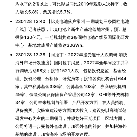
均水平的2倍以上，可比影城同比2019年观影人次持平，收
入增长5.8%，票房增长5.7%。
230128 13:40 【比克电池落户常州 一期规划三条圆柱电池
产线】记者获悉，比克电池全新生产基地落地常州，预计总
投资130亿元。一期规划共建3条圆柱电池产线及国际化研发
中心，基地建成后产能将达30GWh。
230128 13:38 【阿拉丁：2022年接受逾千人次调研 加快
海外市场开发速度】据阿拉丁消息，2022年全年阿拉丁共举
行调研活动98次；接待1521人次，包括投资总监、基金经
理、投资经理、分析师、研究员等；接待各类机构合计644
家，其中私募基金336家、公募基金108家、券商研究机构
49家、保险公司及保险资产管理公司42家，QFII等外资机构
34家。公司未来规划与部署：产品开发方面，在人员招聘、
设备购买、实验室建设等方面加大投入，建设好以高纯试剂
研发中心为主的二期项目，并规划好三期项目；区域方面，
公司将进一步完善外仓建设，加强外仓的补货，并加快海外
基地的建设，加快海外市场的开发速度。