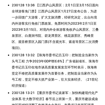
230128 13:36 【江西庐山风景区：2月1日至3月15日面向
全球游客免门票】江西庐山风景区1月27日发布公告，为进
一步回馈广大游客，扩大文旅消费，经研究决定，出台向境
内外游客实行免收门票政策。免票时间为2023年2月1日至
2023年3月15日。对境内外全体游客免收庐山风景区、三叠
泉景区、白鹿洞书院、碧龙潭景区、桃花源景区、秀峰景
区、观音桥景区入园门票(不含观光车、索道等景区二次消费
项目)。
230128 13:32 【珠海市委书记吕玉印：把制造业当家作为
头号工程 力争2023年GDP增长6%】广东省副省长、珠海市
委书记吕玉印在地市谈高质量发展发言环节时表示，珠海将
坚定不移把高质量发展作为首要任务，把制造业当家作为头
号工程，坚定不移大抓产业第一，壮大实体经济。（21世纪
经济报道）
230128 13:21 【重庆市委书记袁家军：加快构建现代化产
业体系 壮大数字经济】春节后上班第一天，重庆市建设成渝
地区双城经济圈工作推进大会举行。市委书记袁家军强调，