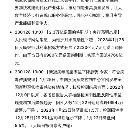
要加快构建现代化产业体系，推动制造业高质量发展，壮大
数字经济，打造现代服务业高地，强化科创赋能，提升主导
产业能级和竞争力。
230128 13:07 【2.3万亿逆回购将到期！央行亮明态度】
人民银行网站消息，为维护月末流动性平稳，2023年1月28
日人民银行以利率招标方式开展了2220亿元7天期逆回购操
作。由于当日有6980亿元逆回购到期，实现净回笼4760亿
元。
230128 13:00 【新冠病毒感染率呈下降趋势 专家：符合病
毒传播规律】1月25日，中国疾病预防控制中心官网发布全
国新型冠状病毒感染疫情情况，核酸检测结果方面，2022年
12月9日以来，各省份报告人群核酸检测阳性数及阳性率呈
现先增加后降低趋势，阳性人数12月22日达到高峰(694万)
后逐步下降， 2023年1月23日降至最低1.5万；检测阳性率
12月25日(29.2%)达高峰后逐步下降，1月23日降低到
5.5%。（人民日报健康客户端）