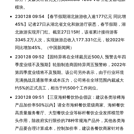
模块。
230128 09:54 【春节假期湖北旅游收入逾177亿元 同比增
45%】记者27日从湖北省文化和旅游厅获悉，春节假期，湖
北旅游实现开门红。截至27日15时，该省累计接待游客
3345.2万人次，实现旅游总收入177.331亿元，较2022年
同比增加45%。（中国新闻网）
230128 09:52 【固特异将在全球裁员近500人 预警去年四
季度业绩不及预期】轮胎制造商固特异周五预警称，2022年
第四季度业绩将不及预期。该公司另外表示，由于行业环境
充满挑战且通胀带来成本压力，公司将在全球范围内裁减大
约5%的正式员工，相当于约500个工作岗位。
230128 09:51 【三亚海鲜餐饮协会倡议：建议各类珍稀海
产品加价率50%以内】请全市海鲜餐饮星级商家、海鲜餐饮
高质量服务餐厅、大型餐饮企业等标杆餐饮企业发挥模范带
头作用，除政府实行限价的78种常规海产品外，其他各类海
产品要合理计算成本，控制加价率，建议各餐饮商家针对各