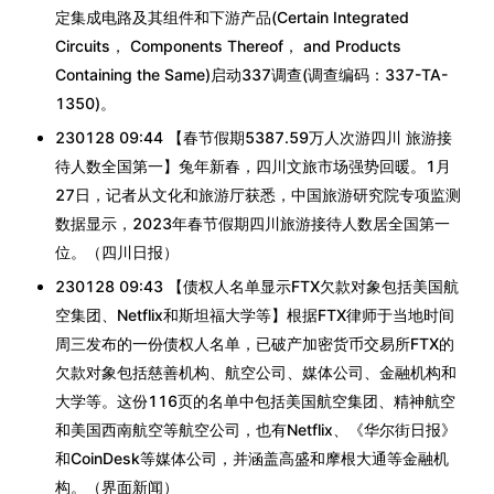
定集成电路及其组件和下游产品(Certain Integrated
Circuits， Components Thereof， and Products
Containing the Same)启动337调查(调查编码：337-TA-
1350)。
230128 09:44 【春节假期5387.59万人次游四川 旅游接
待人数全国第一】兔年新春，四川文旅市场强势回暖。1月
27日，记者从文化和旅游厅获悉，中国旅游研究院专项监测
数据显示，2023年春节假期四川旅游接待人数居全国第一
位。（四川日报）
230128 09:43 【债权人名单显示FTX欠款对象包括美国航
空集团、Netflix和斯坦福大学等】根据FTX律师于当地时间
周三发布的一份债权人名单，已破产加密货币交易所FTX的
欠款对象包括慈善机构、航空公司、媒体公司、金融机构和
大学等。这份116页的名单中包括美国航空集团、精神航空
和美国西南航空等航空公司，也有Netflix、《华尔街日报》
和CoinDesk等媒体公司，并涵盖高盛和摩根大通等金融机
构。（界面新闻）