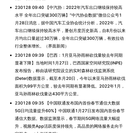
230128 09:40 【中汽协：2022年汽车出口继续保持较高
水平 全年出口突破300万辆】“中汽协会数据”微信公众号1
月28日消息，据中国汽车工业协会统计分析，2022年，汽
车出口继续保持较高水平，屡创月度历史新高，自8月份以来
月均出口量超过30万辆，全年出口突破300万辆，有效拉动
行业整体增长。（界面新闻）
230128 09:39 【巴西：1月亚马孙雨林砍伐量较去年同期
显著下降】当地时间1月27日，巴西国家空间研究院(INPE)
发布报告，称由该研究院设立的实时森林砍伐监测系统
(Deter)数据显示，截至本月20日，今年以来亚马孙雨林砍伐
面积为99平方公里，较去年同期有显著降低。2022年1月，
亚马孙雨林砍伐量达430平方公里。
230128 09:35 【中国联通发布国内首份春节通信大数据
5G日均流量提升60%】中国联通1月27日发布国内首份春节
通信大数据。数据监测显示，春节期间5G网络流量大幅提
升，视频类App活跃度保持领先，高品质的网络服务走向千