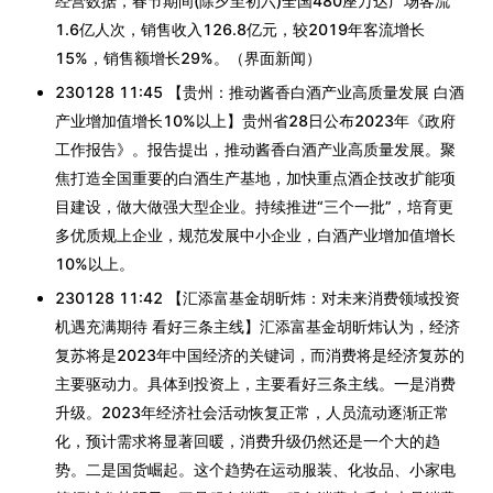
经营数据，春节期间(除夕至初六)全国480座万达广场客流
1.6亿人次，销售收入126.8亿元，较2019年客流增长
15%，销售额增长29%。（界面新闻）
230128 11:45 【贵州：推动酱香白酒产业高质量发展 白酒
产业增加值增长10%以上】贵州省28日公布2023年《政府
工作报告》。报告提出，推动酱香白酒产业高质量发展。聚
焦打造全国重要的白酒生产基地，加快重点酒企技改扩能项
目建设，做大做强大型企业。持续推进“三个一批”，培育更
多优质规上企业，规范发展中小企业，白酒产业增加值增长
10%以上。
230128 11:42 【汇添富基金胡昕炜：对未来消费领域投资
机遇充满期待 看好三条主线】汇添富基金胡昕炜认为，经济
复苏将是2023年中国经济的关键词，而消费将是经济复苏的
主要驱动力。具体到投资上，主要看好三条主线。一是消费
升级。2023年经济社会活动恢复正常，人员流动逐渐正常
化，预计需求将显著回暖，消费升级仍然还是一个大的趋
势。二是国货崛起。这个趋势在运动服装、化妆品、小家电