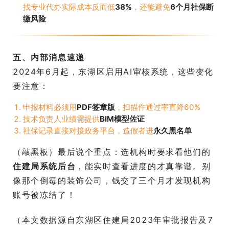
找专业代办实际成本反而低
38%​
，还能避免
6个月社保断
缴风险
五、内部消息速递
2024年6月起，东湖区启用AI审核系统，这些变化
要注意：
申报材料必须用
PDF签章版
，扫描件通过率直降60%
技术负责人业绩需提供
BIM模型佐证
社保记录直接对接政务平台，造假者进
永久黑名单
（敲黑板）最后说个重点：选机构时要求看他们的
住建局系统后台
，能实时查看进度的才真靠谱。别
像那个倒霉的装饰公司，钱交了三个月才发现机构
账号被冻结了！
（本文数据源自东湖区住建局2023年审批报告及7