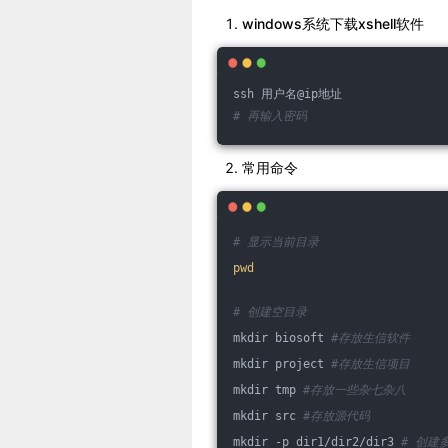
windows系统下载xshell软件
ssh 用户名@ip地址
# 再输入密码
常用命令
# 显示当前目录
pwd
# 创建空目录 
mkdir biosoft 
#存放生信软件
mkdir project 
#存放生信项目
mkdir tmp 
#存放一些杂七杂八
mkdir src 
#存放源代码
mkdir -p dir1/dir2/dir3 
# 创建