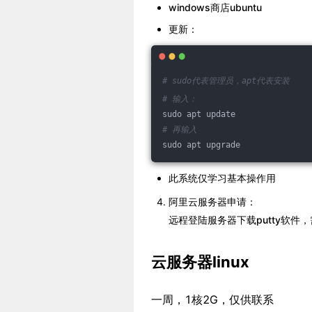
windows商店ubuntu
更新：
# sudo代表管理员，apt代表安装
# 输入：
sudo apt update
# 再输入
sudo apt upgrade
此系统仅学习基本操作用
阿里云服务器申请：
远程登陆服务器下载putty软件，
云服务器linux
一周，1核2G，仅供联系