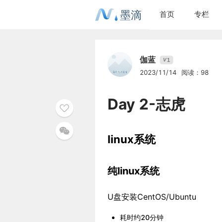
墨滴
首页
专栏
伽蓝
1
V
2023/11/14
阅读：98
Day 2-志虎
linux系统
纯linux系统
U盘安装CentOS/Ubuntu
耗时约20分钟