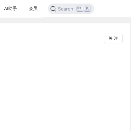
AI助手
会员
K
Search
关 注