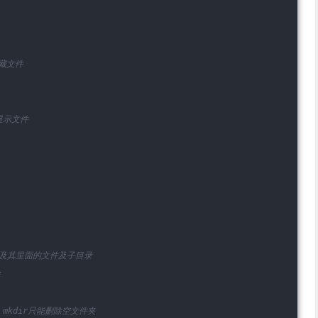
藏文件
显示文件
）及其里面的文件及子目录
除
mkdir只能删除空文件夹