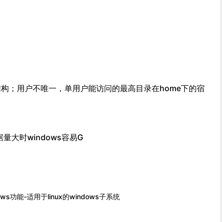
构；用户不唯一，单用户能访问的最高目录在home下的宿
据量大时windows容易G
s功能-适用于linux的windows子系统