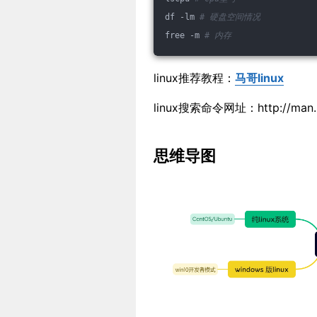
df -lm 
# 硬盘空间情况
free -m 
# 内存
linux推荐教程：
马哥linux
linux搜索命令网址：http://man.li
思维导图