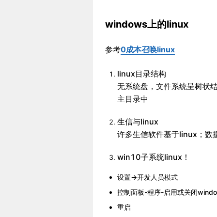
windows上的linux
参考
0成本召唤linux
linux目录结构
无系统盘，文件系统呈树状结
主目录中
生信与linux
许多生信软件基于linux；数
win10子系统linux！
设置->开发人员模式
控制面板-程序-启用或关闭window
重启