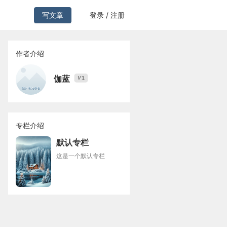
写文章
登录 / 注册
作者介绍
伽蓝
1
V
专栏介绍
默认专栏
这是一个默认专栏