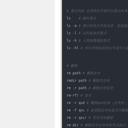
# 显示列表 目录和文件都可以显示出来
ls    
# 横向显示
ls -a 
# 显示所有文件及目录，包括隐
ls -l 
# 以列表形式显示
ls -h 
# 人类能看懂的形式
ls -hl 
# 列出详细信息并以可读大小
# 删除
rm path 
# 删除文件
rmdir path 
# 删除空目录
rm -r path 
# 删除非空目录
rm-rf/ 
# 毁灭
rm -r qxd 
# 删除qxd目录（文件夹
rm -f qxc 
# 多层级文件夹及文件删
rm -r qxc/ 
# 空文件夹删除
rm dir 
# 删除非空文件夹时无法执行，