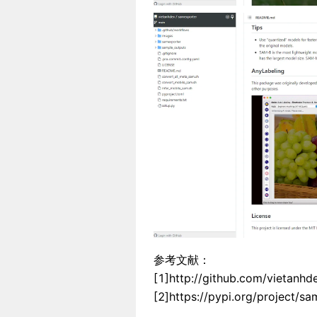
参考文献：
[1]http://github.com/vietanh
[2]https://pypi.org/project/sa