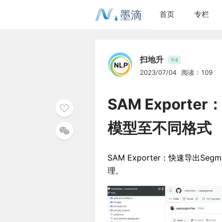
墨滴
首页
专栏
扫地升
4
V
2023/07/04
阅读：109
SAM Exporter
模型至不同格式
SAM Exporter：快速导出Se
理。