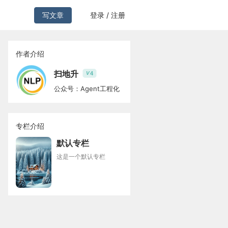
写文章
登录 / 注册
作者介绍
扫地升
4
V
公众号：Agent工程化
专栏介绍
默认专栏
这是一个默认专栏