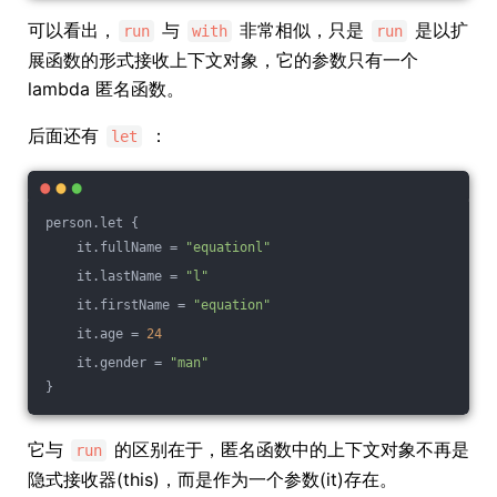
可以看出，
与
非常相似，只是
是以扩
run
with
run
展函数的形式接收上下文对象，它的参数只有一个
lambda 匿名函数。
后面还有
：
let
person.let {
    it.fullName = 
"equationl"
    it.lastName = 
"l"
    it.firstName = 
"equation"
    it.age = 
24
    it.gender = 
"man"
}
它与
的区别在于，匿名函数中的上下文对象不再是
run
隐式接收器(this)，而是作为一个参数(it)存在。