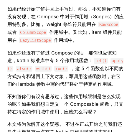
如果已经开始了解并且上手写过。那么，不知道你们有
没有发现，在 Compose 中对于作用域（Scopes）的应
用特别多。比如， weight 修饰符只能用在
RowScope
或者
作用域中。又比如，item 组件只能
ColumnScope
用在
作用域中。
LazyListScope
如果你还没有了解过 Compose 的话，那你也应该知
道，kotlin 标准库中有 5 个作用域函数：
let()
apply
，这 5 个函数会以不同的
()
also()
with()
run()
方式持有和返回上下文对象，即调用这些函数时，在它
们的 lambda 参数中写的代码将处于特定的作用域。
不知道你们有没有思考过，这些作用域限制是怎么实现
的呢？如果我们想自定义一个 Composable 函数，只支
持在特定的作用域中使用，应该怎么写呢？
本文将为你解开这个疑惑。 不过在正式开始之前我们还
是先大概补充一点有关 kotlin 中作用域的基本知识。