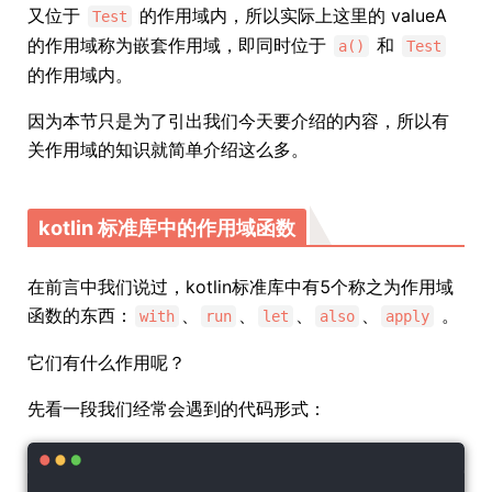
又位于
的作用域内，所以实际上这里的 valueA
Test
的作用域称为嵌套作用域，即同时位于
和
a()
Test
的作用域内。
因为本节只是为了引出我们今天要介绍的内容，所以有
关作用域的知识就简单介绍这么多。
kotlin 标准库中的作用域函数
在前言中我们说过，kotlin标准库中有5个称之为作用域
函数的东西：
、
、
、
、
。
with
run
let
also
apply
它们有什么作用呢？
先看一段我们经常会遇到的代码形式：