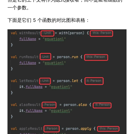
一个参数。
下面是它们 5 个函数的对比图和表格：