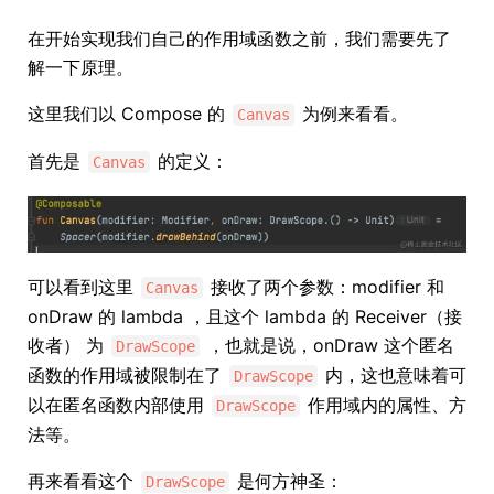
在开始实现我们自己的作用域函数之前，我们需要先了
解一下原理。
这里我们以 Compose 的
为例来看看。
Canvas
首先是
的定义：
Canvas
可以看到这里
接收了两个参数：modifier 和
Canvas
onDraw 的 lambda ，且这个 lambda 的 Receiver（接
收者） 为
，也就是说，onDraw 这个匿名
DrawScope
函数的作用域被限制在了
内，这也意味着可
DrawScope
以在匿名函数内部使用
作用域内的属性、方
DrawScope
法等。
再来看看这个
是何方神圣：
DrawScope