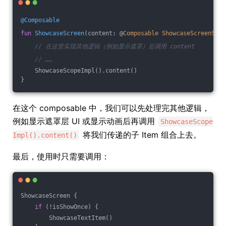
@Composable
fun
ShowcaseScreen
(content: @
Composable
ShowcaseScreenScop
// 在这里实现其他逻辑（例如显示遮罩）后调用 content
// ……
    ShowcaseScopeImpl().content()
}
在这个 composable 中，我们可以先处理完其他逻辑，
例如显示遮罩层 UI 或显示动画后再调用
ShowcaseScope
将我们传递的子 Item 组合上去。
Impl().content()
最后，使用时只需要调用：
ShowcaseScreen {
if
 (!isShowOnce) {
        ShowcaseTextItem()