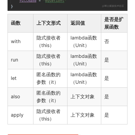
是否是扩
函数
上下文形式
返回值
展函数
隐式接收者
lambda函数
with
否
（this）
（Unit）
隐式接收者
lambda函数
run
是
（this）
（Unit）
匿名函数的
lambda函数
let
是
参数（it）
（Unit）
匿名函数的
also
上下文对象
是
参数（it）
隐式接收者
apply
上下文对象
是
（this）