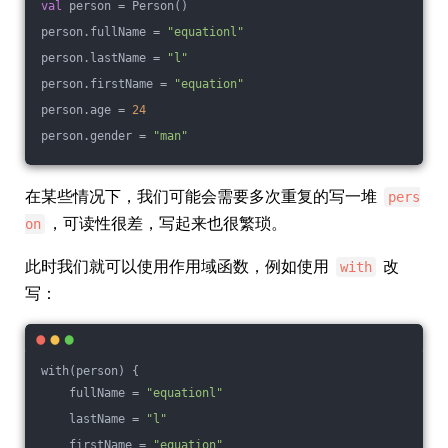
val
 person = Person()
person.fullName = 
"equationl"
person.lastName = 
"l"
person.firstName = 
"equation"
person.age = 
24
person.gender = 
"man"
在某些情况下，我们可能会需要多次重复的写一堆
pers
，可读性很差，写起来也很繁琐。
on
此时我们就可以使用作用域函数，例如使用
改
with
写：
with(person) {
    fullName = 
"equationl"
    lastName = 
"l"
    firstName = 
"equation"