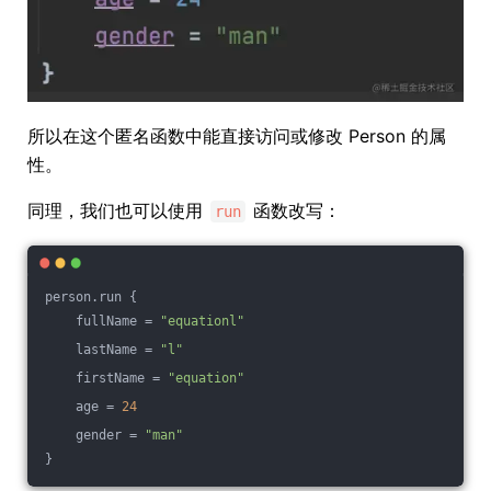
所以在这个匿名函数中能直接访问或修改 Person 的属
性。
同理，我们也可以使用
函数改写：
run
person.run {
    fullName = 
"equationl"
    lastName = 
"l"
    firstName = 
"equation"
    age = 
24
    gender = 
"man"
}