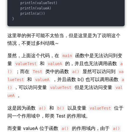
    println(valueTest)
    println(valueA)
    println(a())
}
这里举的例子可能不太恰当，但是这里是为了说明这个
情况，不要过多纠结哦～
显然，上面这个代码，在
函数中是无法访问到变
main
量
和
的，并且也无法调用函数
valueTest
valueA
a
；而在
类中的函数
显然可以访问到
()
Test
a()
va
和
，并且函数 b() 也可以调用函数
lueTest
valueA
a
，可以访问变量
但是无法访问变量
()
valueTest
val
。
ueA
这是因为函数
和
以及变量
位于
a()
b()
valueTest
同一个作用域中，即类 Test 的作用域。
而变量 valueA 位于函数
的作用域内，由于
a()
a()