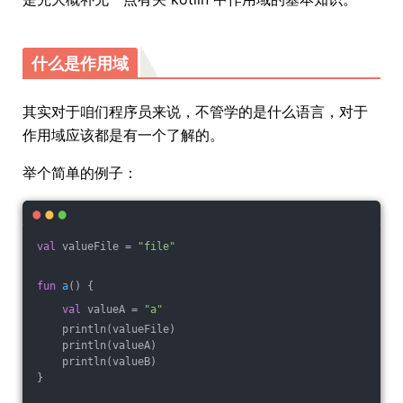
什么是作用域
其实对于咱们程序员来说，不管学的是什么语言，对于
作用域应该都是有一个了解的。
举个简单的例子：
val
 valueFile = 
"file"
fun
a
()
 {
val
 valueA = 
"a"
    println(valueFile)
    println(valueA)
    println(valueB)
}