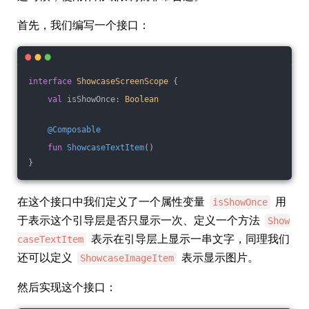
首先，我们编写一个接口：
interface
ShowcaseScreenScope
{
val
 isShowOnce: 
Boolean
@Composable
fun
ShowcaseTextItem
()
}
在这个接口中我们定义了一个属性变量
用
isShowOnce
于表示这个引导层是否只显示一次、定义一个方法
Show
表示在引导层上显示一串文字，同理我们
caseTextItem
还可以定义
表示显示图片。
ShowcaseImageItem
然后实现这个接口：