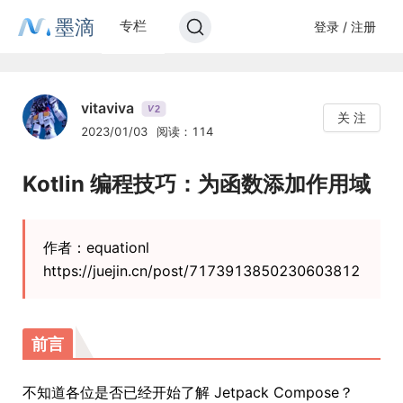
墨滴
专栏
登录 / 注册
vitaviva
2
V
关 注
2023/01/03
阅读：114
Kotlin 编程技巧：为函数添加作用域
作者：equationl
https://juejin.cn/post/7173913850230603812
前言
不知道各位是否已经开始了解 Jetpack Compose？