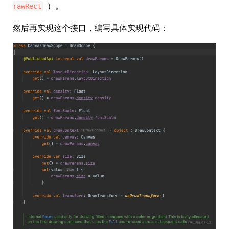
）。
rawRect
然后再实现这个接口，编写具体实现代码：