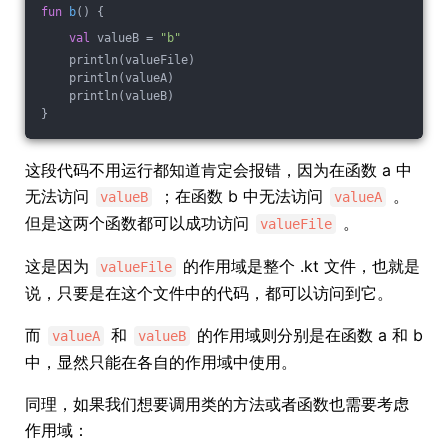
fun
b
()
 {
val
 valueB = 
"b"
    println(valueFile)
    println(valueA)
    println(valueB)
}
这段代码不用运行都知道肯定会报错，因为在函数 a 中
无法访问
；在函数 b 中无法访问
。
valueB
valueA
但是这两个函数都可以成功访问
。
valueFile
这是因为
的作用域是整个 .kt 文件，也就是
valueFile
说，只要是在这个文件中的代码，都可以访问到它。
而
和
的作用域则分别是在函数 a 和 b
valueA
valueB
中，显然只能在各自的作用域中使用。
同理，如果我们想要调用类的方法或者函数也需要考虑
作用域：