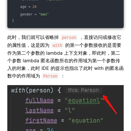
    age = 
24
    gender = 
"man"
}
此时，我们就可以省略掉
，直接访问或修改它
person
的属性值，这是因为
的第一个参数接收的是需要
with
作为第二个参数的 lambda 上下文对象，即此时，第二
个参数 lambda 匿名函数所在的作用域为第一个参数传
入的对象，此时 IDE 的提示也指出了此时 with 的匿名函
数中的作用域为
：
Person