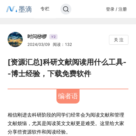
墨滴
专栏
登录 / 注册
时问桫椤
2
V
关 注
2024/03/09
阅读：132
[资源汇总]科研文献阅读用什么工具-
-博士经验，下载免费软件
编者语
相信刚进去科研阶段的同学们经常会为阅读文献和管理
文献烦恼，尤其是阅读英文文献更是难受。这里给大家
分享些资源软件和阅读经验。