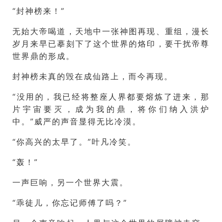
“封神榜来！”
无始大帝喝道，天地中一张神图再现、重组，漫长
岁月来早已摹刻下了这个世界的烙印，要干扰帝尊
世界鼎的形成。
封神榜未真的毁在成仙路上，而今再现。
“没用的，我已经将整座人界都要熔炼了进来，那
片宇宙要灭，成为我的鼎，将你们纳入洪炉
中。”威严的声音显得无比冷漠。
“你高兴的太早了。”叶凡冷笑。
“轰！”
一声巨响，另一个世界大震。
“乖徒儿，你忘记师傅了吗？”