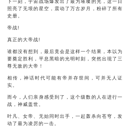
下一刻，宇宙战场爆发出了最为璀璨的光，这一日
照亮了无垠的星空，震动了万古岁月，粉碎了所有
史册。
帝战!
真正的大帝战!
谁都没有想到，最后竟会是这样一个结果，本以为
要奠定胜利，平息黑暗的光明时刻，突然出现了三
尊无敌的大帝！
相传，神话时代可能有帝并存世间，可并无人证
实。
而今，人们亲身感受到了，这个级数的人在进行一
战，神威盖世。
叶凡、女帝、无始同时出手，一起轰杀向苍穹，发
动了最为凌厉的一击。