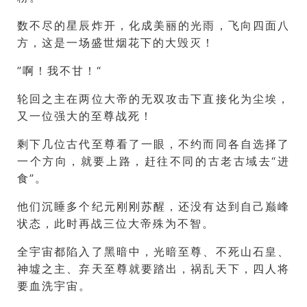
数不尽的星辰炸开，化成美丽的光雨，飞向四面八
方，这是一场盛世烟花下的大毁灭！
”啊！我不甘！“
轮回之主在两位大帝的无双攻击下直接化为尘埃，
又一位强大的至尊战死！
剩下几位古代至尊看了一眼，不约而同各自选择了
一个方向，就要上路，赶往不同的古老古域去“进
食”。
他们沉睡多个纪元刚刚苏醒，还没有达到自己巅峰
状态，此时再战三位大帝殊为不智。
全宇宙都陷入了黑暗中，光暗至尊、不死山石皇、
神墟之主、弃天至尊就要踏出，祸乱天下，四人将
要血洗宇宙。