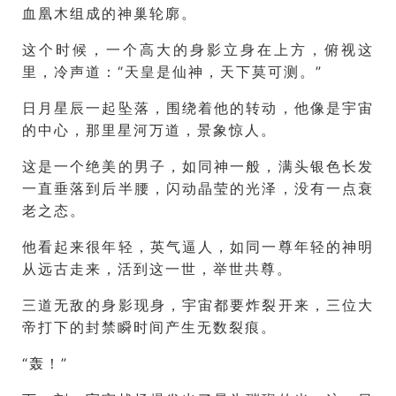
血凰木组成的神巢轮廓。
这个时候，一个高大的身影立身在上方，俯视这
里，冷声道：“天皇是仙神，天下莫可测。”
日月星辰一起坠落，围绕着他的转动，他像是宇宙
的中心，那里星河万道，景象惊人。
这是一个绝美的男子，如同神一般，满头银色长发
一直垂落到后半腰，闪动晶莹的光泽，没有一点衰
老之态。
他看起来很年轻，英气逼人，如同一尊年轻的神明
从远古走来，活到这一世，举世共尊。
三道无敌的身影现身，宇宙都要炸裂开来，三位大
帝打下的封禁瞬时间产生无数裂痕。
“轰！”