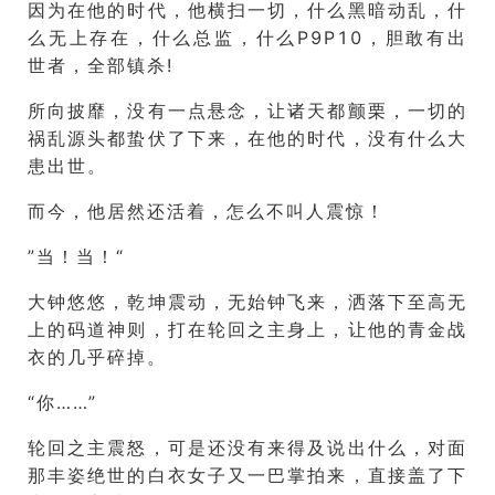
因为在他的时代，他横扫一切，什么黑暗动乱，什
么无上存在，什么总监，什么P9P10，胆敢有出
世者，全部镇杀!
所向披靡，没有一点悬念，让诸天都颤栗，一切的
祸乱源头都蛰伏了下来，在他的时代，没有什么大
患出世。
而今，他居然还活着，怎么不叫人震惊！
”当！当！“
大钟悠悠，乾坤震动，无始钟飞来，洒落下至高无
上的码道神则，打在轮回之主身上，让他的青金战
衣的几乎碎掉。
“你……”
轮回之主震怒，可是还没有来得及说出什么，对面
那丰姿绝世的白衣女子又一巴掌拍来，直接盖了下