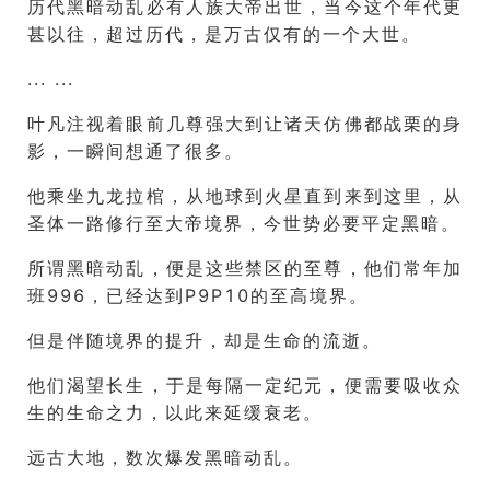
历代黑暗动乱必有人族大帝出世，当今这个年代更
甚以往，超过历代，是万古仅有的一个大世。
... ...
叶凡注视着眼前几尊强大到让诸天仿佛都战栗的身
影，一瞬间想通了很多。
他乘坐九龙拉棺，从地球到火星直到来到这里，从
圣体一路修行至大帝境界，今世势必要平定黑暗。
所谓黑暗动乱，便是这些禁区的至尊，他们常年加
班996，已经达到P9P10的至高境界。
但是伴随境界的提升，却是生命的流逝。
他们渴望长生，于是每隔一定纪元，便需要吸收众
生的生命之力，以此来延缓衰老。
远古大地，数次爆发黑暗动乱。