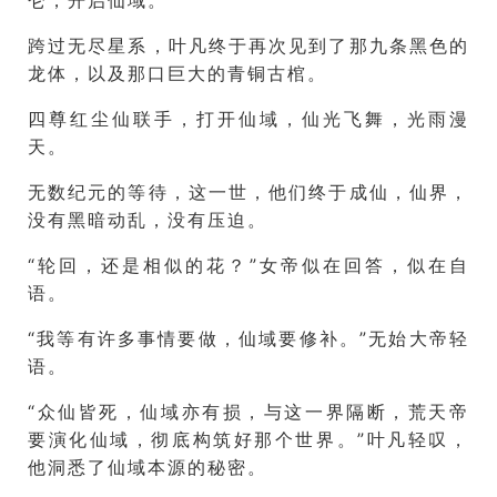
仑，开启仙域。
跨过无尽星系，叶凡终于再次见到了那九条黑色的
龙体，以及那口巨大的青铜古棺。
四尊红尘仙联手，打开仙域，仙光飞舞，光雨漫
天。
无数纪元的等待，这一世，他们终于成仙，仙界，
没有黑暗动乱，没有压迫。
“轮回，还是相似的花？”女帝似在回答，似在自
语。
“我等有许多事情要做，仙域要修补。”无始大帝轻
语。
“众仙皆死，仙域亦有损，与这一界隔断，荒天帝
要演化仙域，彻底构筑好那个世界。”叶凡轻叹，
他洞悉了仙域本源的秘密。