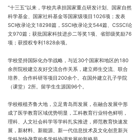
“十三五”以来，学校共承担国家重点研发计划、国家自然
科学基金、国家社科基金等国家级项目1026项；发表
SCI收录论文18298篇，SSCI收录论文544篇、CSSCI论
文970篇；获批国家科技进步二等奖1项、省部级奖励76
项；获授权专利1828余项。
学校坚持国际化办学战略，与近30个国家和地区的180
余所院校建立友好交流合作关系，建立师生交流、联合
培养、合作科研等项目200余个。在国外建立孔子学院
（课堂）2所。留学生生源国96个。
学校根植齐鲁大地，立足青岛而发展，在融合发展中形
成了医学教育区域优势明显，工科教育行业特色鲜明，
理科、人文社会科学等学科扎实推进，师范教育快速发
展，新材料、新能源、新一代信息技术及文化创意新兴
学科加快孕育的多学科协调发展的新格局。