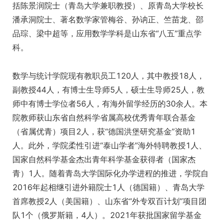
括陈景润院士（青岛大学兼职教授）、原青岛大学校长
潘承洞院士、著名数学家管梅谷、孙讷正、竺苗龙、邵
品琮、梁中超等，应用数学学科是山东省“八五”重点学
科。
数学与统计学院现有教职员工120人，其中教授18人，
副教授44人，有博士生导师5人，硕士生导师25人，教
师中有博士学位者56人，有海外留学经历的30余人。本
院教师获山东省自然科学省属高校优秀青年联合基金
（省属优青）项目2人，获“德国洪堡研究基金”资助1
人。此外，学院柔性引进“泰山学者”海外特聘教授1人、
国家自然科学基金杰出青年科学基金获得者（国家杰
青）1人。随着青岛大学国际化办学进程的推进，学院自
2016年起相继引进外籍院士1人（德国籍）、青岛大学
首席教授2人（美国籍）、山东省“外专双百计划”项目团
队1个（俄罗斯籍，4人）。2021年获批国家留学基金