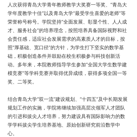
人次获得青岛大学青年教师教学大奖赛一等奖、“青岛大
学年度教学十佳”以及青岛大学“最受学生喜爱的老师”等
荣誉称号称号。学院坚持“全面发展、彰显个性、人人成
才、服务社会”的培养理念，按照培养具备国际视野和社
会责任感，适应社会发展需求的高素质人才的目标，按
照“厚基础、宽口径”的方针，为学生打下坚实的数学基
础，积极创造条件并鼓励在校生积极参与科技创新活
动。多年来，本院教师指导学生参加“全国大学生数学建
模竞赛”等学科竞赛并取得优异成绩，获得多项全国一等
奖、二等奖。
结合青岛大学“双一流”建设规划、“十四五”及中长期发展
规划工作的实施，学院将继续加强高层次领军人才团队
的引进和拔尖人才培养，努力建设具有国际影响力的数
学学科拔尖学生培养基地、原始创新研究前沿数学中
心。