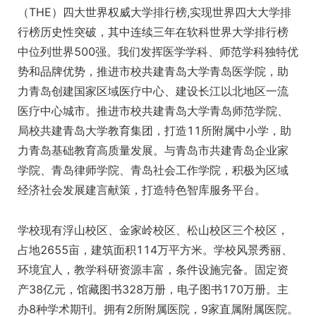
（THE）四大世界权威大学排行榜,实现世界四大大学排
行榜历史性突破，其中连续三年在软科世界大学排行榜
中位列世界500强。我们发挥医学学科、师范学科独特优
势和品牌优势，推进市校共建青岛大学青岛医学院，助
力青岛创建国家区域医疗中心、建设长江以北地区一流
医疗中心城市。推进市校共建青岛大学青岛师范学院、
局校共建青岛大学教育集团，打造11所附属中小学，助
力青岛基础教育高质量发展。与青岛市共建青岛企业家
学院、青岛律师学院、青岛社会工作学院，积极为区域
经济社会发展建言献策，打造特色智库服务平台。
学校现有浮山校区、金家岭校区、松山校区三个校区，
占地2655亩，建筑面积114万平方米。学校风景秀丽、
环境宜人，教学科研资源丰富，条件设施完备。固定资
产38亿元，馆藏图书328万册，电子图书170万册。主
办8种学术期刊。拥有2所附属医院，9家直属附属医院。