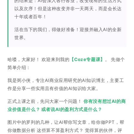
的结果是：AI会深入各行各业，改变现有的生活方式
以及次序！但是这种改变并非一天两天，而是会长达
十年或者百年！
活在当下的我们，得做好准备！迎接并融入AI的全新
世界。
哈喽，大家好！ 欢迎来到我的
【Coze专题课】
。 先做个
简单介绍：
我是弼小侠，专注AI商业应用研究的AI知识博主，主要工
作是分享一些实用且有价值的AI知识给大家。
正式上课之前，先问大家一个问题！
你有没有想过AI的商
业价值是什么？ 或者说AI的盈利方式是什么？
图片中的罗列的几种，让AI帮你写文章，给你做PPT，帮
你做数据分析 这些算不算盈利方式？ 觉得算的伙伴，评