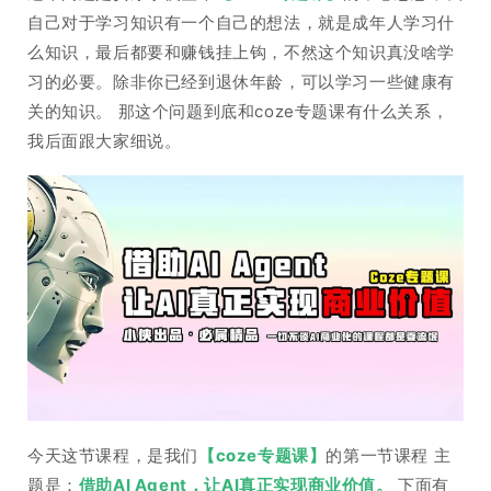
自己对于学习知识有一个自己的想法，就是成年人学习什
么知识，最后都要和赚钱挂上钩，不然这个知识真没啥学
习的必要。除非你已经到退休年龄，可以学习一些健康有
关的知识。 那这个问题到底和coze专题课有什么关系，
我后面跟大家细说。
今天这节课程，是我们
【coze专题课】
的第一节课程 主
题是：
借助AI Agent，让AI真正实现商业价值。
下面有