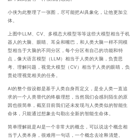
小侠为此整理了一张图，尽可能把AI具象化，让他更加立
体。
上图中LLM、CV、多模态大模型等等这些大模型相当于机
器人的大脑、眼睛、耳朵和嘴巴，和人类大脑一样不同模
型相当于大脑的不同分区，每个分区有自己的功能和特
点，像大语言模型（LLM）相当于人类的大脑，负责思
考、理解问题，视觉大模型（CV）相当于人类的眼睛，负
责处理视觉相关的任务。
AI的整个假设都是基于人类自身而定义，是全人类一直追
求的一个人类替代的终极理想，当然我们会感到陌生的原
因也很简单，截至目前我们还未发现与人类类似的智能生
命体，只能通过想象去勾勒出全新的智能生命体。
简单理解就是AI是一个非常大的概念，可以说这个概念相
当于人类本身，很难用一句话，一个概念去诠释清楚。