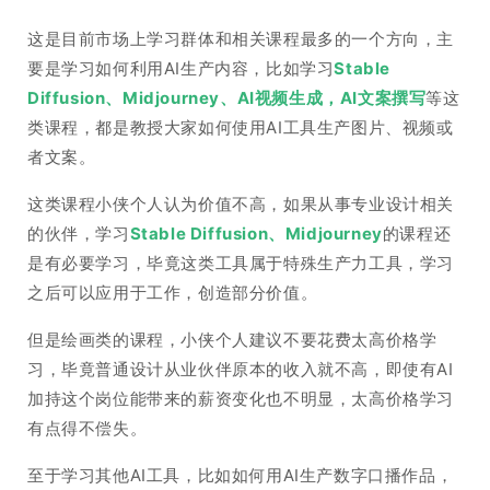
这是目前市场上学习群体和相关课程最多的一个方向，主
要是学习如何利用AI生产内容，比如学习
Stable
Diffusion、Midjourney、AI视频生成，AI文案撰写
等这
类课程，都是教授大家如何使用AI工具生产图片、视频或
者文案。
这类课程小侠个人认为价值不高，如果从事专业设计相关
的伙伴，学习
Stable Diffusion、Midjourney
的课程还
是有必要学习，毕竟这类工具属于特殊生产力工具，学习
之后可以应用于工作，创造部分价值。
但是绘画类的课程，小侠个人建议不要花费太高价格学
习，毕竟普通设计从业伙伴原本的收入就不高，即使有AI
加持这个岗位能带来的薪资变化也不明显，太高价格学习
有点得不偿失。
至于学习其他AI工具，比如如何用AI生产数字口播作品，