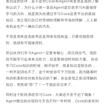
看到这的伙伴，是不是对Coze和Agent有更加直观的了解
和认识了，为什么小侠一直说Agent是目前学习AI最值得
学习的方向，就是因为你通过学习Coze这类平台的基础
知识，加之我们自己对营销的理解和市场的理解，人人都
有机会生产一辆自己的汽车。
不管是用来提高效率还是用来实现收益，只要你能想得
到，他就有可能做得到。
所以伙伴们学习Agent一定要有耐心，得沉得住气。现阶
段可能学习起来有点吃力，但是要相信时间的力量。 你在
学习Coze知识的时候，刚开始学，很多知识是陌生的，
一时半刻消化不了。这个时候你可千万别急，因为随着时
间的积累和你对相关知识的了解，你会发现之前没理解的
知识，突然就“悟”了！一下就反应过来了。
同时这个阶段系统学习Coze，大家还不至于赶了晚集！
Agent概念的出现到今天也不到一年时间，Coze的发布到