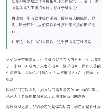
但是AI可以通过计算机指令形式操控汽车，油门、方
向盘就成为了虚拟设施，存在于概念之中。
再比如，现有软件操作逻辑，围绕着人的触觉、视
觉、听觉设计，人们操作软件擅长用点按的形式进
行。
如果这个软件由AI来操作，这个界面就可以省略。
这类例子有非常多，但是核心就是在人与机器之间，增加
了一个AI，AI成为了人发布指令，翻译指令，操作机器的
中间载体。 因此我们与AI的关系应该是人>AI（翻译）>
机器。
因此我们可以看到，如果我们需要学习Prompt的知识，
就是为了更好的根AI交流，让他理解我们的意图。
再没有AI之前，我们学习的是编程语言，学习的是软件操