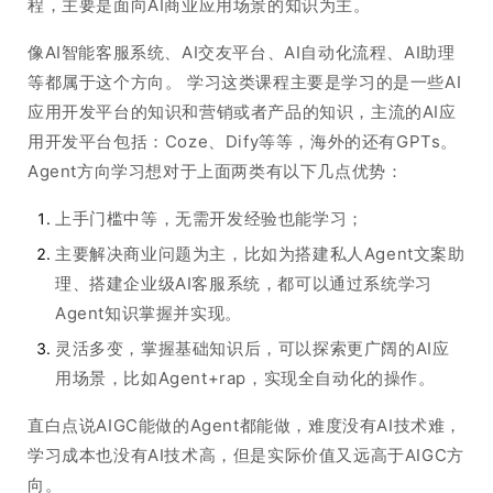
程，主要是面向AI商业应用场景的知识为主。
像AI智能客服系统、AI交友平台、AI自动化流程、AI助理
等都属于这个方向。 学习这类课程主要是学习的是一些AI
应用开发平台的知识和营销或者产品的知识，主流的AI应
用开发平台包括：Coze、Dify等等，海外的还有GPTs。
Agent方向学习想对于上面两类有以下几点优势：
上手门槛中等，无需开发经验也能学习；
主要解决商业问题为主，比如为搭建私人Agent文案助
理、搭建企业级AI客服系统，都可以通过系统学习
Agent知识掌握并实现。
灵活多变，掌握基础知识后，可以探索更广阔的AI应
用场景，比如Agent+rap，实现全自动化的操作。
直白点说AIGC能做的Agent都能做，难度没有AI技术难，
学习成本也没有AI技术高，但是实际价值又远高于AIGC方
向。