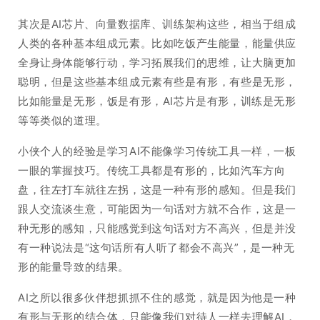
其次是AI芯片、向量数据库、训练架构这些，相当于组成
人类的各种基本组成元素。比如吃饭产生能量，能量供应
全身让身体能够行动，学习拓展我们的思维，让大脑更加
聪明，但是这些基本组成元素有些是有形，有些是无形，
比如能量是无形，饭是有形，AI芯片是有形，训练是无形
等等类似的道理。
小侠个人的经验是学习AI不能像学习传统工具一样，一板
一眼的掌握技巧。传统工具都是有形的，比如汽车方向
盘，往左打车就往左拐，这是一种有形的感知。但是我们
跟人交流谈生意，可能因为一句话对方就不合作，这是一
种无形的感知，只能感觉到这句话对方不高兴，但是并没
有一种说法是“这句话所有人听了都会不高兴”，是一种无
形的能量导致的结果。
AI之所以很多伙伴想抓抓不住的感觉，就是因为他是一种
有形与无形的结合体，只能像我们对待人一样去理解AI，