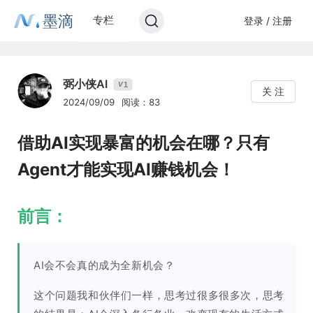
墨滴
专栏
登录 / 注册
弼小侠AI
1
V
关 注
2024/09/09
阅读：83
借助AI实现暴富的机会在哪？只有
Agent才能实现AI赚钱机会！
前言：
AI会不会真的成为全新机会？
这个问题我和伙伴们一样，思考过很多很多次，思考