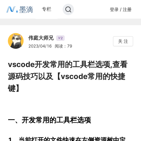
墨滴
专栏
登录 / 注册
伟庭大师兄
2
V
关 注
2023/04/16
阅读：79
vscode开发常用的工具栏选项,查看
源码技巧以及【vscode常用的快捷
键】
一、开发常用的工具栏选项
1、当前打开的文件快速在左侧资源树中定