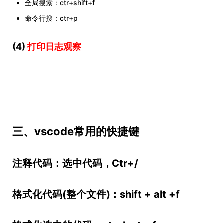
全局搜索：ctr+shift+f
命令行搜：ctr+p
(4)
打印日志观察
三、vscode常用的快捷键
注释代码：选中代码，Ctr+/
格式化代码(整个文件)：shift + alt +f