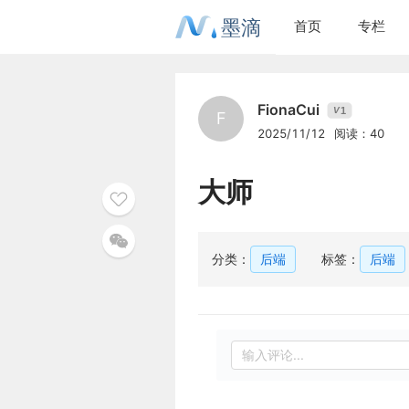
墨滴
首页
专栏
FionaCui
1
V
F
2025/11/12
阅读：40
大师
分类：
后端
标签：
后端