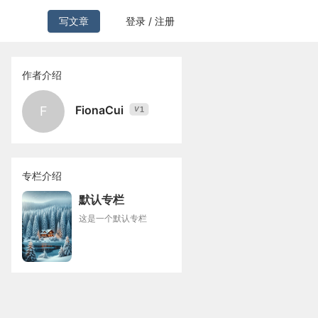
写文章
登录 / 注册
作者介绍
FionaCui
F
1
V
专栏介绍
默认专栏
这是一个默认专栏