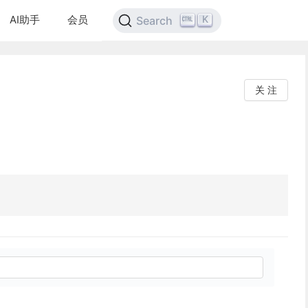
AI助手
会员
K
Search
关 注