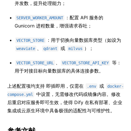
并发数，提升处理能力；
：配置 API 服务的
SERVER_WORKER_AMOUNT
Gunicorn 进程数量，增强请求吞吐；
：用于切换向量数据库类型（如设为
VECTOR_STORE
、
或
）；
weaviate
qdrant
milvus
、
等：
VECTOR_STORE_URL
VECTOR_STORE_API_KEY
用于对接目标向量数据库的具体连接参数。
上述配置项均支持 即插即用，仅需在
或
.env
docker-
中设置，无需修改代码或镜像内容。修改
compose.yml
后重启对应服务即可生效，使得 Dify 在私有部署、企业
集成或云原生环境中具备极强的适配性与可维护性。
参考文献