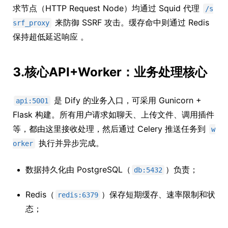
求节点（HTTP Request Node）均通过 Squid 代理
/s
来防御 SSRF 攻击。缓存命中则通过 Redis
srf_proxy
保持超低延迟响应 。
3.核心API+Worker：业务处理核心
是 Dify 的业务入口，可采用 Gunicorn +
api:5001
Flask 构建。所有用户请求如聊天、上传文件、调用插件
等，都由这里接收处理，然后通过 Celery 推送任务到
w
执行并异步完成。
orker
数据持久化由 PostgreSQL（
）负责；
db:5432
Redis（
）保存短期缓存、速率限制和状
redis:6379
态；