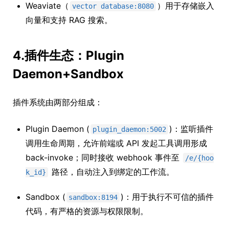
Weaviate（
）用于存储嵌入
vector database:8080
向量和支持 RAG 搜索。
4.插件生态：Plugin
Daemon+Sandbox
插件系统由两部分组成：
Plugin Daemon (
)：监听插件
plugin_daemon:5002
调用生命周期，允许前端或 API 发起工具调用形成
back-invoke；同时接收 webhook 事件至
/e/{hoo
路径，自动注入到绑定的工作流。
k_id}
Sandbox (
)：用于执行不可信的插件
sandbox:8194
代码，有严格的资源与权限限制。