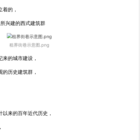
立着的，
初所兴建的西式建筑群
租界街巷示意图.png
纪来的城市建设，
观的历史建筑群，
。
叶以来的百年近代历史，
，