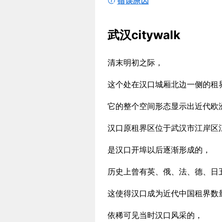
错误原因
武汉citywalk
清末明初之际，
这个处在汉口城厢北边一侧的租界
它的整个空间形态显示出近代欧
汉口原租界区位于武汉市江岸区
是汉口开埠以后逐渐形成的，
历史上曾有英、俄、法、德、日
这使得汉口成为近代中国租界数
依稀可见当时汉口风采的，