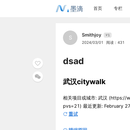
墨滴
首页
专栏
Smithjoy
1
V
S
2024/03/01
阅读：431
dsad
武汉citywalk
相关项目或城市: 武汉 (https://www
pvs=21) 最近更新: February 27
重试