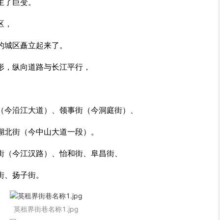
生了巨变。
区，
的城区矗立起来了。
形，纵向道路与长江平行，
（今沿江大道）、领事街（今洞庭街）、
湖北街（今中山大道一段）。
街（今江汉路）、怡和街、阜昌街、
街、扬子街。
英租界街巷名称1.jpg