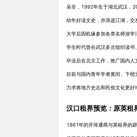
吴非，1992年生于湖北武汉，
幼年好读文史，亦浪迹江湖，交
大学后因机缘参加各类名师游学
学生时代曾在武汉多次组织读书
毕业后在北京工作，推广国内人
目前与国内青年学者黄闰、卞楷
力求将地方史志和民俗文化更好
汉口租界预览：原英租
1861年的开埠通商与英租界的