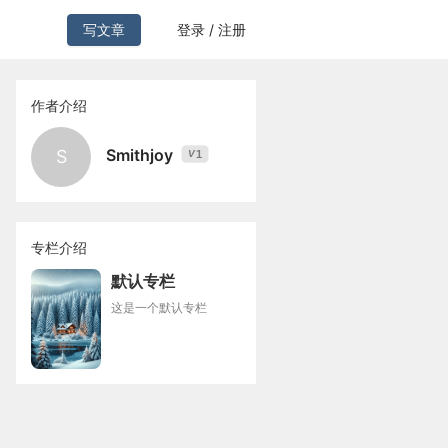
写文章
登录 / 注册
作者介绍
Smithjoy
S
1
V
专栏介绍
默认专栏
这是一个默认专栏