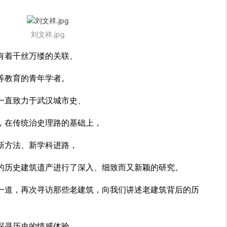
刘文祥.jpg
有着千丝万缕的关联、
等教育的青年学者。
一直致力于武汉城市史、
，在传统治史理路的基础上，
新方法、新学科进路，
的历史建筑遗产进行了深入、细致而又新颖的研究。
一道，再次寻访那些老建筑，向我们讲述老建筑背后的历
探寻历史的情感体验。