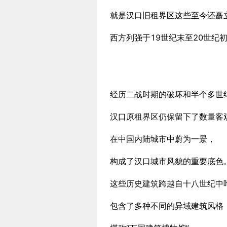
就是汉口旧租界区这些至今还矗
西方列强于19世纪末至20世纪
经历二战时期的破坏和半个多世
汉口原租界区仍保留下了数量客
在中国内陆城市中蔚为一景，
构成了汉口城市风貌的重要底色
这些历史建筑跨越自十八世纪中
包含了多种不同的异域建筑风格