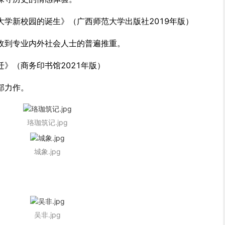
学新校园的诞生》（广西师范大学出版社2019年版）
收到专业内外社会人士的普遍推重。
》（商务印书馆2021年版）
部力作。
珞珈筑记.jpg
城象.jpg
吴非.jpg