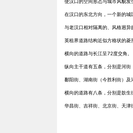
使汉口的空间形态与城市风貌发
在汉口的东北方向，一个新的城
与老汉口相对隔离的、风格迥异
英租界道路结构近似方格状的菱
横向的道路与长江呈72度交角。
纵向主干道有五条，分别是河街
鄱阳街、湖南街（今胜利街）及
横向的道路有八条，分别是歆生
华昌街、吉祥街、北京街、天津