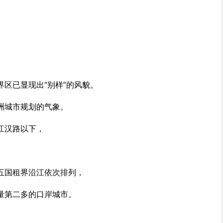
区已显现出“别样”的风貌。
洲城市规划的气象。
江汉路以下，
五国租界沿江依次排列，
量第二多的口岸城市。