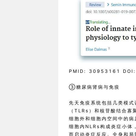
PMID: 30953161 DOI
③糖尿病肾病与免疫
先天免疫系统包括几类模式识
（TLRs）和核苷酸结合寡
细胞外和细胞内空间中的病
细胞内NLRs构成炎症小体，
而启动炎症反应。全身和局