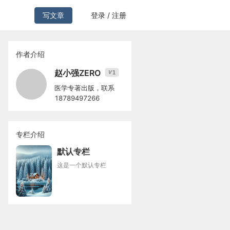
写文章
登录 / 注册
作者介绍
赵小强ZERO
1
V
医学专著出版，联系
18789497266
专栏介绍
默认专栏
这是一个默认专栏