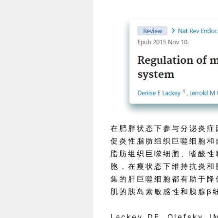
在肥胖状态下参与分泌炎症
促炎性脂肪组织巨噬细胞和
脂肪组织巨噬细胞、嗜酸性
胞，在瘦状态下维持抗炎和
集的肝巨噬细胞都有助于降
肌的胰岛素敏感性和胰腺β
Lackey DE, Olefsky J