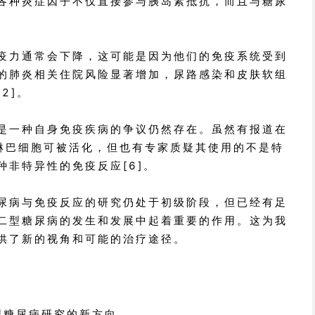
各种炎症因子不仅直接参与胰岛素抵抗，而且与糖尿
疫力通常会下降，这可能是因为他们的免疫系统受到
的肺炎相关住院风险显著增加，尿路感染和皮肤软组
2]。
是一种自身免疫疾病的争议仍然存在。虽然有报道在
淋巴细胞可被活化，但也有专家质疑其使用的不是特
种非特异性的免疫反应[6]。
尿病与免疫反应的研究仍处于初级阶段，但已经有足
二型糖尿病的发生和发展中起着重要的作用。这为我
供了新的视角和可能的治疗途径。
型糖尿病研究的新方向