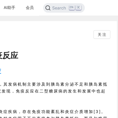
AI助手
会员
K
Search
关 注
疫反应
应
，其发病机制主要涉及到胰岛素分泌不足和胰岛素抵
研究发现，免疫反应在二型糖尿病的发生和发展中也起
炎症疾病，存在免疫功能紊乱和炎症介质增加[3]。