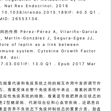
. Nat Rev Endocrinol. 2016
: 10.1038/nrendo.2015.189IF: 40.5 Q1 .
MID: 26553134.
 Pérez-Pérez A, Vilariño-García
P, Martín-González J, Segura-Egea JJ,
ole of leptin as a link between
mmune system. Cytokine Growth Factor
84. doi:
17.03.001IF: 13.0 Q1 . Epub 2017 Mar
在能量代谢和免疫系统之间的相互作用中发挥调节作
石。瘦素受体在整个免疫系统中表达，瘦素的调节作
适应性免疫系统的细胞。瘦素是导致肥胖炎症状态的
患2型糖尿病、代谢综合征和心血管疾病，还易患自
素是营养不良状态下免疫抑制状态的重要介质。胎盘