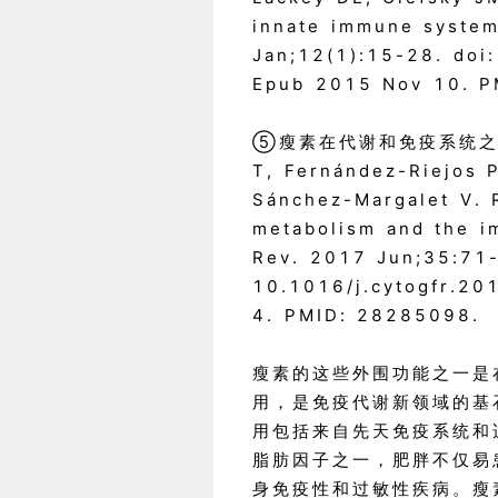
innate immune system
Jan;12(1):15-28. doi
Epub 2015 Nov 10. P
⑤瘦素在代谢和免疫系统之间的作用
T, Fernández-Riejos 
Sánchez-Margalet V. R
metabolism and the i
Rev. 2017 Jun;35:71-
10.1016/j.cytogfr.20
4. PMID: 28285098.
瘦素的这些外围功能之一是
用，是免疫代谢新领域的基
用包括来自先天免疫系统和
脂肪因子之一，肥胖不仅易
身免疫性和过敏性疾病。瘦