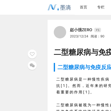
墨滴
首页
专栏
赵小强ZERO
1
V
2023/12/24
阅读：90
二型糖尿病与免
二型糖尿病与免疫反
二型糖尿病是一种慢性疾病
抗[1]。然而，近年来的
着重要的作用[1]。
二型糖尿病被视为一种慢性