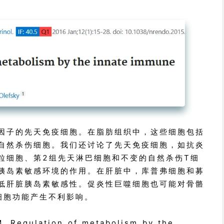
因子的先天免疫细胞。在脂肪组织中，这些细胞包括
自然杀伤细胞。我们还讨论了先天免疫细胞，如抗炎
粒细胞、第2组先天淋巴细胞和不变的自然杀伤T细
胰岛素敏感环境的作用。在肝脏中，库普弗细胞和募
低肝脏胰岛素敏感性。促炎性巨噬细胞也可能对骨骼
细胞功能产生不利影响。
M. Regulation of metabolism by the