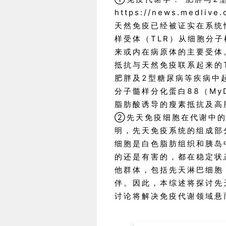
https://news.medlive.
天然免疫已经被证实在系统
样受体（TLR）从细胞分
来或内在病原体的主要受体
抵抗与天然免疫联系起来的T
肥胖及2型糖尿病等疾病中起
分子髓样分化蛋白88（M
脂肪酸诱导的瘦素抵抗及高
②先天免疫细胞在代谢中的
明，先天免疫系统的组成部
细胞是白色脂肪组织和胰岛
的还是有害的，都在稳定状
他群体，包括先天淋巴细胞
伴。因此，本综述将探讨先
讨论将解决免疫代谢领域悬