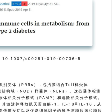
: 10.1007/s00281-019-00736-5
别受体（PRRs），包括膜结合Toll样受体
聚结构域（NOD）样受体（NLRs）。这些受体检测
原体相关分子模式（PAMP）和危险相关分子模式。
其激活并释放胱天蛋白酶-1、IL-1β和IL-18，从
部低度炎症以及促炎细胞因子的释放与糖尿病和糖尿