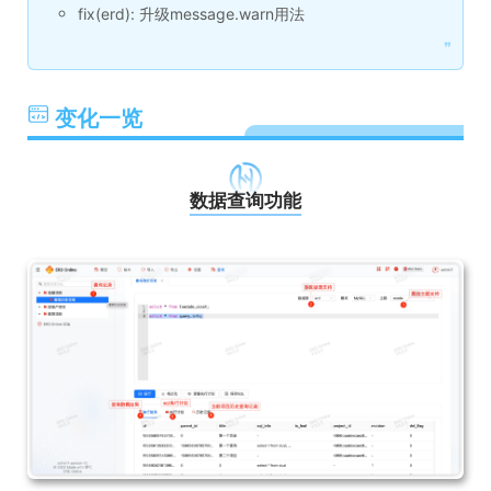
fix(erd): 升级message.warn用法
❞
变化一览
数据查询功能