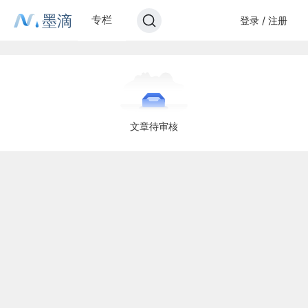
墨滴
专栏
登录 / 注册
文章待审核