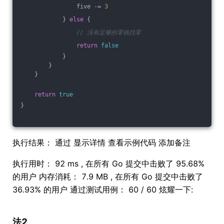
                five -= 
3
            } 
else
 {
// 没有足够的零钱找零
return
false
            }
        }
    }
return
true
}
执行结果： 通过 显示详情 查看示例代码 添加备注
执行用时： 92 ms , 在所有 Go 提交中击败了 95.68%
的用户 内存消耗： 7.9 MB , 在所有 Go 提交中击败了
36.93% 的用户 通过测试用例： 60 / 60 炫耀一下:
法2