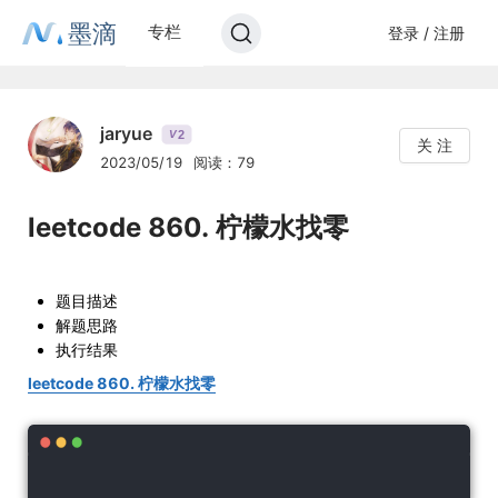
墨滴
专栏
登录 / 注册
jaryue
2
V
关 注
2023/05/19
阅读：79
leetcode 860. 柠檬水找零
题目描述
解题思路
执行结果
leetcode 860. 柠檬水找零