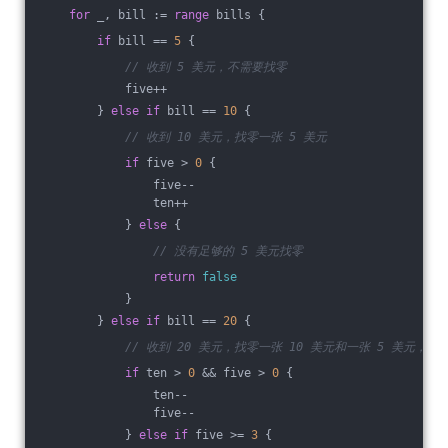
for
 _, bill := 
range
 bills {
if
 bill == 
5
 {
// 收到 5 美元，不需要找零
            five++
        } 
else
if
 bill == 
10
 {
// 收到 10 美元，找零一张 5 美元
if
 five > 
0
 {
                five--
                ten++
            } 
else
 {
// 没有足够的 5 美元找零
return
false
            }
        } 
else
if
 bill == 
20
 {
// 收到 20 美元，找零一张 10 美元和一张 5 美元，或
if
 ten > 
0
 && five > 
0
 {
                ten--
                five--
            } 
else
if
 five >= 
3
 {