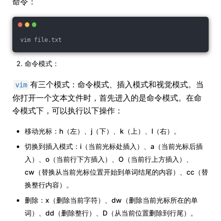
命令：
vim file.txt
命令模式：
有三个模式：命令模式、插入模式和视觉模式。当
vim
你打开一个文本文件时，首先进入的是命令模式。在命
令模式下，可以执行以下操作：
移动光标：h（左）、j（下）、k（上）、l（右）。
切换到插入模式：i（当前光标处插入）、a（当前光标后插
入）、o（当前行下方插入）、O（当前行上方插入）、
cw（替换从当前光标位置开始到单词结尾的内容）、cc（替
换整行内容）。
删除：x（删除当前字符）、dw（删除当前光标所在的单
词）、dd（删除整行）、D（从当前位置删除到行尾）。