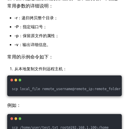
常用参数的详细说明：
-r：递归拷贝整个目录；
-P：指定端口号；
-p：保留原文件的属性；
-v：输出详细信息。
常用的示例命令如下：
从本地复制文件到远程主机：
scp local_file remote_username@remote_ip:remote_folder
例如：
scp /home/user/test.txt root@192.168.1.100:/home