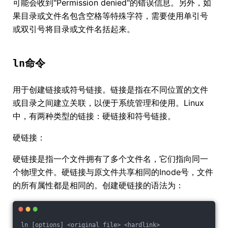
可能会收到"Permission denied"的错误信息。另外，如
果目录或文件名包含空格等特殊字符，需要使用单引号
或双引号将目录或文件名括起来。
ln
命令
用于创建链接或符号链接。链接是指在不同位置的文件
或目录之间建立关联，以便于系统管理和使用。Linux
中，有两种类型的链接：硬链接和符号链接。
硬链接：
硬链接是指一个文件拥有了多个文件名，它们指向同一
个物理文件。硬链接与原文件共享相同的Inode号，文件
的所有属性都是相同的。创建硬链接的语法为：
ln [options] <original_file> <hardlink>