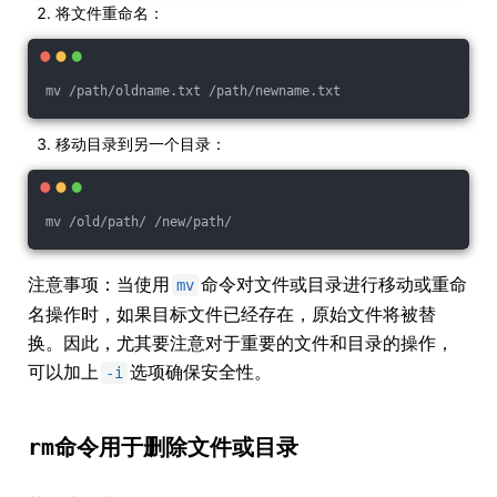
将文件重命名：
mv /path/oldname.txt /path/newname.txt
移动目录到另一个目录：
mv /old/path/ /new/path/
注意事项：当使用
命令对文件或目录进行移动或重命
mv
名操作时，如果目标文件已经存在，原始文件将被替
换。因此，尤其要注意对于重要的文件和目录的操作，
可以加上
选项确保安全性。
-i
rm
命令用于删除文件或目录