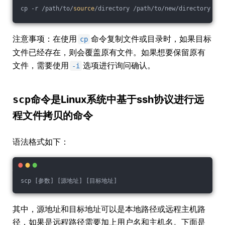
cp -r /path/to/
source
/directory /path/to/new/directory
注意事项：在使用
命令复制文件或目录时，如果目标
cp
文件已经存在，则会覆盖原有文件。如果想要保留原有
文件，需要使用
选项进行询问确认。
-i
scp
命令是Linux系统中基于ssh协议进行远
程文件拷贝的命令
语法格式如下：
scp [参数] [源地址] [目标地址]
其中，源地址和目标地址可以是本地路径或远程主机路
径，如果是远程路径需要加上用户名和主机名。下面是