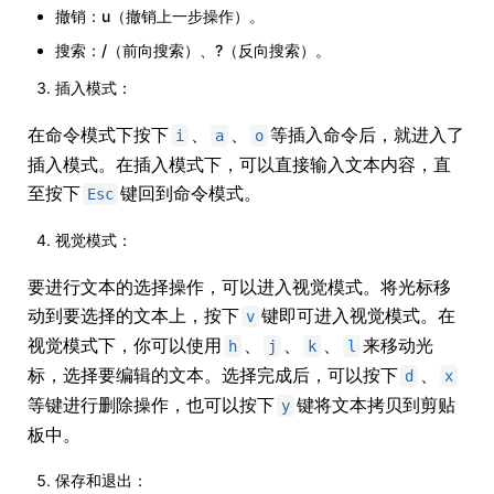
撤销：u（撤销上一步操作）。
搜索：/（前向搜索）、?（反向搜索）。
插入模式：
在命令模式下按下
、
、
等插入命令后，就进入了
i
a
o
插入模式。在插入模式下，可以直接输入文本内容，直
至按下
键回到命令模式。
Esc
视觉模式：
要进行文本的选择操作，可以进入视觉模式。将光标移
动到要选择的文本上，按下
键即可进入视觉模式。在
v
视觉模式下，你可以使用
、
、
、
来移动光
h
j
k
l
标，选择要编辑的文本。选择完成后，可以按下
、
d
x
等键进行删除操作，也可以按下
键将文本拷贝到剪贴
y
板中。
保存和退出：